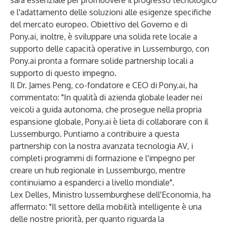
sarà essenziale per promuovere il progresso tecnologico
e l'adattamento delle soluzioni alle esigenze specifiche
del mercato europeo. Obiettivo del Governo e di
Pony.ai, inoltre, è sviluppare una solida rete locale a
supporto delle capacità operative in Lussemburgo, con
Pony.ai pronta a formare solide partnership locali a
supporto di questo impegno.
Il Dr. James Peng, co-fondatore e CEO di Pony.ai, ha
commentato: "In qualità di azienda globale leader nei
veicoli a guida autonoma, che prosegue nella propria
espansione globale, Pony.ai è lieta di collaborare con il
Lussemburgo. Puntiamo a contribuire a questa
partnership con la nostra avanzata tecnologia AV, i
completi programmi di formazione e l'impegno per
creare un hub regionale in Lussemburgo, mentre
continuiamo a espanderci a livello mondiale".
Lex Delles, Ministro lussemburghese dell'Economia, ha
affermato: "Il settore della mobilità intelligente è una
delle nostre priorità, per quanto riguarda la