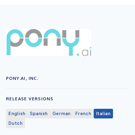
PONY.AI, INC.
RELEASE VERSIONS
English
Spanish
German
French
Italian
Dutch