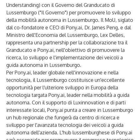
Understanding) con il Governo del Granducato di
Lussemburgo ("Il Governo") per promuovere lo sviluppo
della mobilità autonoma in Lussemburgo. Il MoU, siglato
dal co-fondatore e CEO di Pony.ai, Dr. James Peng, e dal
Ministro dell'Economia del Lussemburgo, Lex Delles,
rappresenta una partnership per la collaborazione tra il
Granducato e Pony.ai, nell'obiettivo di promuovere la
ricerca, lo sviluppo e l'implementazione dei veicoli a
guida autonoma in Lussemburgo.
Per Pony.ai, leader globale nell'innovazione e nella
tecnologia, il Lussemburgo costituisce un'eccellente
opportunità per l'ulteriore sviluppo in Europa della
tecnologia targata Pony.ai, leader nella mobilità a guida
autonoma. Con il supporto di Luxinnovation e di parti
interessate locali, Pony.ai punta a creare in Lussemburgo
un hub regionale che fungerà da centro di ricerca e
sviluppo per l'avanzata tecnologia dei veicoli a guida
autonoma dell'azienda. L'hub lussemburghese di Pony.ai