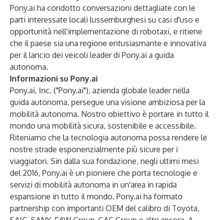
Pony.ai ha condotto conversazioni dettagliate con le
parti interessate locali lussemburghesi su casi d'uso e
opportunità nell'implementazione di robotaxi, e ritiene
che il paese sia una regione entusiasmante e innovativa
per il lancio dei veicoli leader di Pony.ai a guida
autonoma.
Informazioni su Pony.ai
Pony.ai, Inc. ("Pony.ai"), azienda globale leader nella
guida autonoma, persegue una visione ambiziosa per la
mobilità autonoma. Nostro obiettivo è portare in tutto il
mondo una mobilità sicura, sostenibile e accessibile.
Riteniamo che la tecnologia autonoma possa rendere le
nostre strade esponenzialmente più sicure per i
viaggiatori. Sin dalla sua fondazione, negli ultimi mesi
del 2016, Pony.ai è un pioniere che porta tecnologie e
servizi di mobilità autonoma in un'area in rapida
espansione in tutto il mondo. Pony.ai ha formato
partnership con importanti OEM del calibro di Toyota,