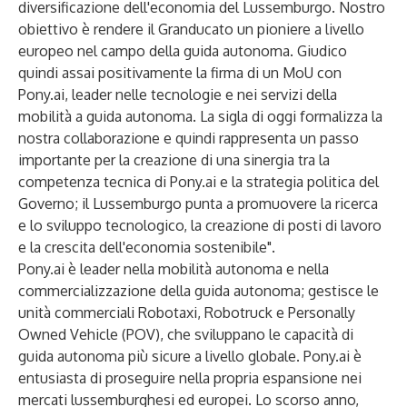
diversificazione dell'economia del Lussemburgo. Nostro
obiettivo è rendere il Granducato un pioniere a livello
europeo nel campo della guida autonoma. Giudico
quindi assai positivamente la firma di un MoU con
Pony.ai, leader nelle tecnologie e nei servizi della
mobilità a guida autonoma. La sigla di oggi formalizza la
nostra collaborazione e quindi rappresenta un passo
importante per la creazione di una sinergia tra la
competenza tecnica di Pony.ai e la strategia politica del
Governo; il Lussemburgo punta a promuovere la ricerca
e lo sviluppo tecnologico, la creazione di posti di lavoro
e la crescita dell'economia sostenibile".
Pony.ai è leader nella mobilità autonoma e nella
commercializzazione della guida autonoma; gestisce le
unità commerciali Robotaxi, Robotruck e Personally
Owned Vehicle (POV), che sviluppano le capacità di
guida autonoma più sicure a livello globale. Pony.ai è
entusiasta di proseguire nella propria espansione nei
mercati lussemburghesi ed europei. Lo scorso anno,