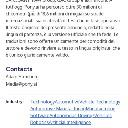
SAIC, SANY, FAW Group, GAC Group e altri ancora. A
tutt'oggi Pony.ai ha percorso oltre 30 milioni di
chilometri (più di 18,6 milioni di miglia) su strade
internazionali, sia in attività di test che in fase operativa.
Il testo originale del presente annuncio, redatto nella
lingua di partenza, è la versione ufficiale che fa fede. Le
traduzioni sono offerte unicamente per comodità del
lettore e devono rinviare al testo in lingua originale, che
è l'unico giuridicamente valido.
Contacts
Adam Steinberg
Media@pony.ai
Technology
Automotive
Vehicle Technology
Industry:
Automotive Manufacturing
Manufacturing
Software
Autonomous Driving/Vehicles
Robotics
Artificial Intelligence