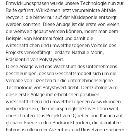
Entwicklungsphasen wurde unsere Technologie nun zur
Reife geführt. Wir können jetzt verunreinigte Abfälle
recyceln, die bisher nur auf der Mülldeponie entsorgt
werden konnten. Diese Anlage ist die erste von vielen,
die weltweit gebaut werden können, indem man dem
Beispiel von Montreal folgt und damit die
wirtschaftlichen und umweltbezogenen Vorteile des
Projekts vervielfältigt“, erklärte Nathalie Morin,
Präsidentin von Polystyvert.
Diese Anlage wird das Wachstum des Unternehmens
beschleunigen, dessen Geschäftsmodell sich um die
Vergabe von Lizenzen für die unternehmenseigene
Technologie von Polystyvert dreht. Demzufolge wird
diese erste Anlage mit erheblichen positiven
wirtschaftlichen und umweltbezogenen Auswirkungen
verbunden sein, die die ursprüngliche Investition weit
überschreiten. Das Projekt wird Quebec und Kanada auf
globaler Ebene in den Blickpunkt rücken, die damit ihre
Führungsrolle in der Akzeptanz und Umsetzung sauberer