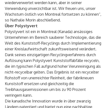
wiederverwertet werden kann, aber in seiner
Verwendung unverzichtbar ist. Wir freuen uns, unser
Wachstum östlich von Montreal fortsetzen zu können“,
so Nathalie Morin abschließend.
Über Polystyvert
Polystyvert ist ein in Montreal (Kanada) ansässiges
Unternehmen im Bereich sauberer Technologie, das die
Welt des Kunststoff-Recyclings durch Implementierung
einer Kreislaufwirtschaft zukunftsweisend verändert.
Dank seines einzigartigen Recyclingverfahrens durch
Auflösung kann Polystyvert Kunststoffabfälle recyceln,
die im typischen Fall aufgrund hoher Verunreinigung als
nicht-recycelbar gelten. Das Ergebnis ist ein recycelter
Rohstoff von unerreichter Reinheit, der fabrikneuen
Kunststoff ersetzen und gleichzeitig die
Treibhausgasemissionen um bis zu 90 Prozent
verringern kann.
Die kanadische Innovation wurde in über zwanzig
Ländern patentiert und bietet nun eine nachhaltige