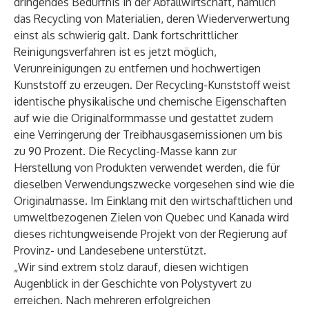
dringendes Bedürfnis in der Abfallwirtschaft, nämlich
das Recycling von Materialien, deren Wiederverwertung
einst als schwierig galt. Dank fortschrittlicher
Reinigungsverfahren ist es jetzt möglich,
Verunreinigungen zu entfernen und hochwertigen
Kunststoff zu erzeugen. Der Recycling-Kunststoff weist
identische physikalische und chemische Eigenschaften
auf wie die Originalformmasse und gestattet zudem
eine Verringerung der Treibhausgasemissionen um bis
zu 90 Prozent. Die Recycling-Masse kann zur
Herstellung von Produkten verwendet werden, die für
dieselben Verwendungszwecke vorgesehen sind wie die
Originalmasse. Im Einklang mit den wirtschaftlichen und
umweltbezogenen Zielen von Quebec und Kanada wird
dieses richtungweisende Projekt von der Regierung auf
Provinz- und Landesebene unterstützt.
„Wir sind extrem stolz darauf, diesen wichtigen
Augenblick in der Geschichte von Polystyvert zu
erreichen. Nach mehreren erfolgreichen