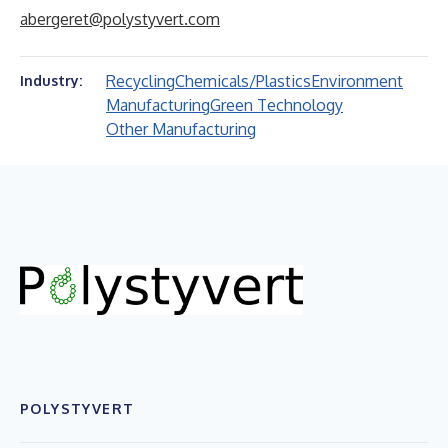
abergeret@polystyvert.com
Recycling
Chemicals/Plastics
Environment
Industry:
Manufacturing
Green Technology
Other Manufacturing
POLYSTYVERT