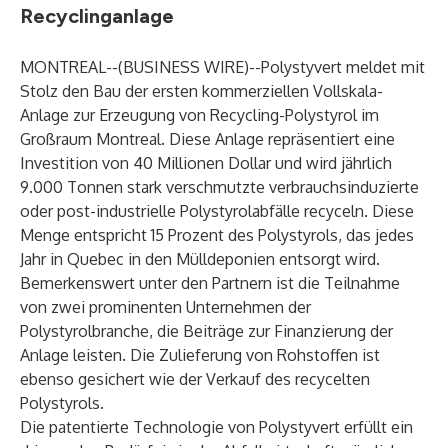
Recyclinganlage
MONTREAL--(
BUSINESS WIRE
)--
Polystyvert meldet mit
Stolz den Bau der ersten kommerziellen Vollskala-
Anlage zur Erzeugung von Recycling-Polystyrol im
Großraum Montreal. Diese Anlage repräsentiert eine
Investition von 40 Millionen Dollar und wird jährlich
9.000 Tonnen stark verschmutzte verbrauchsinduzierte
oder post-industrielle Polystyrolabfälle recyceln. Diese
Menge entspricht 15 Prozent des Polystyrols, das jedes
Jahr in Quebec in den Mülldeponien entsorgt wird.
Bemerkenswert unter den Partnern ist die Teilnahme
von zwei prominenten Unternehmen der
Polystyrolbranche, die Beiträge zur Finanzierung der
Anlage leisten. Die Zulieferung von Rohstoffen ist
ebenso gesichert wie der Verkauf des recycelten
Polystyrols.
Die patentierte Technologie von Polystyvert erfüllt ein