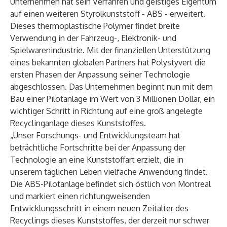
Unternehmen hat sein Verfahren und geistiges Eigentum
auf einen weiteren Styrolkunststoff - ABS - erweitert.
Dieses thermoplastische Polymer findet breite
Verwendung in der Fahrzeug-, Elektronik- und
Spielwarenindustrie. Mit der finanziellen Unterstützung
eines bekannten globalen Partners hat Polystyvert die
ersten Phasen der Anpassung seiner Technologie
abgeschlossen. Das Unternehmen beginnt nun mit dem
Bau einer Pilotanlage im Wert von 3 Millionen Dollar, ein
wichtiger Schritt in Richtung auf eine groß angelegte
Recyclinganlage dieses Kunststoffes.
„Unser Forschungs- und Entwicklungsteam hat
beträchtliche Fortschritte bei der Anpassung der
Technologie an eine Kunststoffart erzielt, die in
unserem täglichen Leben vielfache Anwendung findet.
Die ABS-Pilotanlage befindet sich östlich von Montreal
und markiert einen richtungweisenden
Entwicklungsschritt in einem neuen Zeitalter des
Recyclings dieses Kunststoffes, der derzeit nur schwer