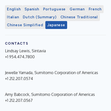
English
Spanish
Portuguese
German
French
Italian
Dutch (Summary)
Chinese Traditional
Chinese Simplified
Japanese
CONTACTS
Lindsay Lewis, Sintavia
+1 954.474.7800
Jewelle Yamada, Sumitomo Corporation of Americas
+1 212.207.0574
Amy Babcock, Sumitomo Corporation of Americas
+1 212.207.0567