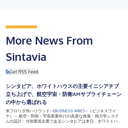
More News From
Sintavia
Get RSS Feed
シンタビア、ホワイトハウスの主要イニシアチブ
立ち上げで、航空宇宙・防衛AMサプライチェーン
の中から選ばれる
米フロリダ州ハリウッド--(
BUSINESS WIRE
)--（ビジネスワイ
ヤ） -- 航空・防衛・宇宙産業向けの高度な推進・熱力学システ
ムの設計・付加製造企業であるシンタビアは本日、ホワイトハウ
スの主要イニシアチブ「AM Forward」の立ち上げにおいて、AM