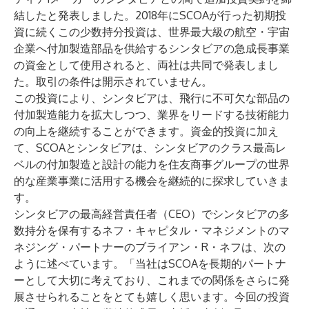
結したと発表しました。2018年にSCOAが行った初期投
資に続くこの少数持分投資は、世界最大級の航空・宇宙
企業へ付加製造部品を供給するシンタビアの急成長事業
の資金として使用されると、両社は共同で発表しまし
た。取引の条件は開示されていません。
この投資により、シンタビアは、飛行に不可欠な部品の
付加製造能力を拡大しつつ、業界をリードする技術能力
の向上を継続することができます。資金的投資に加え
て、SCOAとシンタビアは、シンタビアのクラス最高レ
ベルの付加製造と設計の能力を住友商事グループの世界
的な産業事業に活用する機会を継続的に探求していきま
す。
シンタビアの最高経営責任者（CEO）でシンタビアの多
数持分を保有するネフ・キャピタル・マネジメントのマ
ネジング・パートナーのブライアン・R・ネフは、次の
ように述べています。「当社はSCOAを長期的パートナ
ーとして大切に考えており、これまでの関係をさらに発
展させられることをとても嬉しく思います。今回の投資