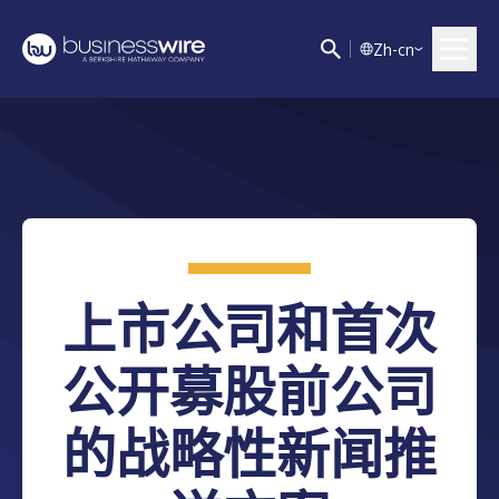
Z
h-cn
上市公司和首次
公开募股前公司
的战略性新闻推