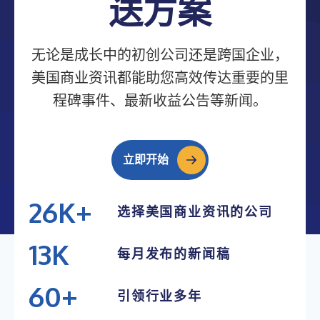
送方案
无论是成长中的初创公司还是跨国企业，
美国商业资讯都能助您高效传达重要的里
程碑事件、最新收益公告等新闻。
立即开始
26K+
选择美国商业资讯的公司
25K+
13K
每月发布的新闻稿
24K+
12K
23K+
60+
引领行业多年
11K