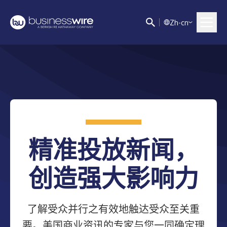
Z
h-cn
精准投放新闻，
创造强大影响力
了解受众并行之有效地触达受众至关重
要。美国商业资讯的专家与您一同确定理