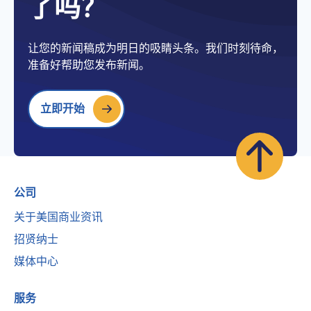
了吗？
让您的新闻稿成为明日的吸睛头条。我们时刻待命，
准备好帮助您发布新闻。
立即开始
公司
关于美国商业资讯
招贤纳士
媒体中心
服务