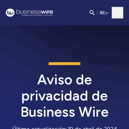
E
s
Aviso de
privacidad de
Business Wire