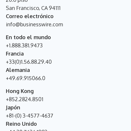
San Francisco, CA 94111
Correo electrónico
info@businesswire.com
En todo el mundo
+1.888.381.9473
Francia
+33(0)1.56.88.29.40
Alemania
+49.69.915066.0
Hong Kong
+852.2824.8501
Japón
+81-(0) 3-4577-4637
Reino Unido