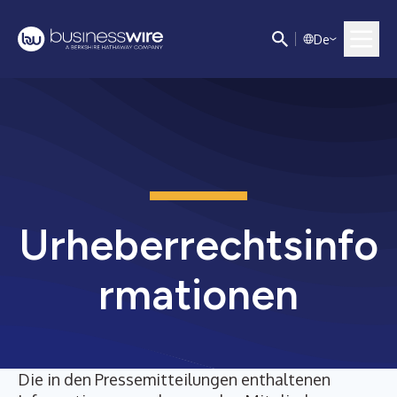
D
e
Urheberrechtsinfo
rmationen
Die in den Pressemitteilungen enthaltenen