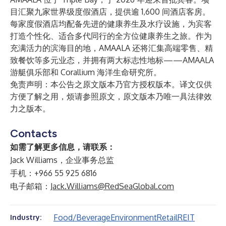
目汇聚九家世界级度假酒店，提供逾 1,600 间酒店客房。
每家度假酒店均配备先进的健康养生及水疗设施，为宾客
打造个性化、适合多代同行的全方位健康养生之旅。作为
充满活力的滨海目的地，AMAALA 还将汇集高端零售、精
致餐饮等多元业态，并拥有两大标志性地标——AMAALA
游艇俱乐部和 Corallium 海洋生命研究所。
免责声明：本公告之原文版本乃官方授权版本。译文仅供
方便了解之用，烦请参照原文，原文版本乃唯一具法律效
力之版本。
Contacts
如需了解更多信息，请联系：
Jack Williams，企业事务总监
手机：+966 55 925 6816
电子邮箱：
Jack.Williams@RedSeaGlobal.com
Food/Beverage
Environment
Retail
REIT
Industry: