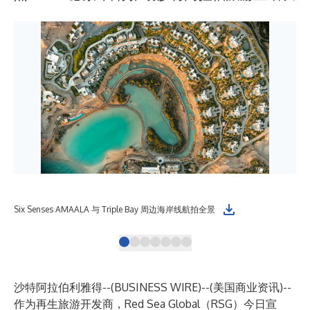
Six Senses AMAALA 与 Triple Bay 周边海岸线航拍全景
Si
沙特阿拉伯利雅得--(
BUSINESS WIRE
)--
(美国商业资讯)--
作为再生旅游开发商，Red Sea Global（RSG）今日宣