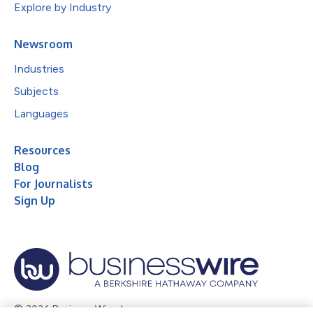
Explore by Industry
Newsroom
Industries
Subjects
Languages
Resources
Blog
For Journalists
Sign Up
© 2026 Business Wire, Inc.