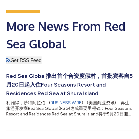
More News From Red
Sea Global
Get RSS Feed
Red Sea Global推出首个合资度假村，首批宾客自5
月20日起入住Four Seasons Resort and
Residences Red Sea at Shura Island
利雅得，沙特阿拉伯--(
BUSINESS WIRE
)--(美国商业资讯)-- 再生
旅游开发商Red Sea Global (RSG)达成重要里程碑：Four Seasons
Resort and Residences Red Sea at Shura Island将于5月20日迎来
首批宾客，这标志着其投资组合中首个合资开发度假村正式投入运
营。 本次推出的度假村是与Kingdom Holding Company (KHC)合
作开发，标志着双方共同迈出了重要一步，同时也意味着RSG发展
模式进入新阶段，凸显机构与私营部门合作对推动沙特阿拉伯奢华