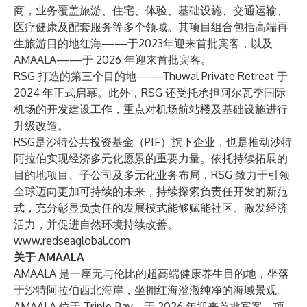
商，业务覆盖旅游、住宅、体验、基础设施、交通运输、
医疗健康及配套服务等多个领域。其项目组合包括高端再
生旅游目的地红海——于2023年迎来首批宾客，以及
AMAALA——于 2026 年迎来首批宾客。
RSG 打造的第三个目的地——Thuwal Private Retreat 于
2024 年正式启幕。此外，RSG 还受托承担阿尔瓦季国际
机场的开发建设工作，重点对机场航站楼及基础设施进行
升级改造。
RSG是沙特公共投资基金（PIF）旗下企业，也是推动沙特
阿拉伯实现经济多元化愿景的重要力量。依托持续拓展的
目的地项目、子公司及多元化业务布局，RSG 致力于引领
全球迈向更加可持续的未来，持续探索负责任开发的新范
式，充分彰显负责任的发展模式能够赋能社区、激发经济
活力，并促进自然环境持续改善。
www.redseaglobal.com
关于 AMAALA
AMAALA 是一座无与伦比的超高端健康养生目的地，坐落
于沙特阿拉伯西北海岸，坐拥红海澄澈纯净的海域景观。
AMAALA 位于 Triple Bay，于 2026 年迎来首批宾客。项