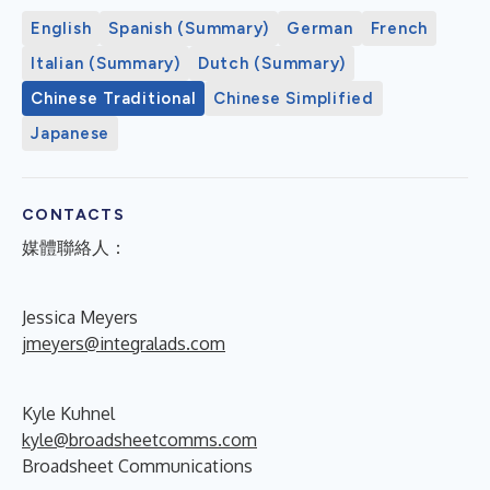
English
Spanish (Summary)
German
French
Italian (Summary)
Dutch (Summary)
Chinese Traditional
Chinese Simplified
Japanese
CONTACTS
媒體聯絡人：
Jessica Meyers
jmeyers@integralads.com
Kyle Kuhnel
kyle@broadsheetcomms.com
Broadsheet Communications