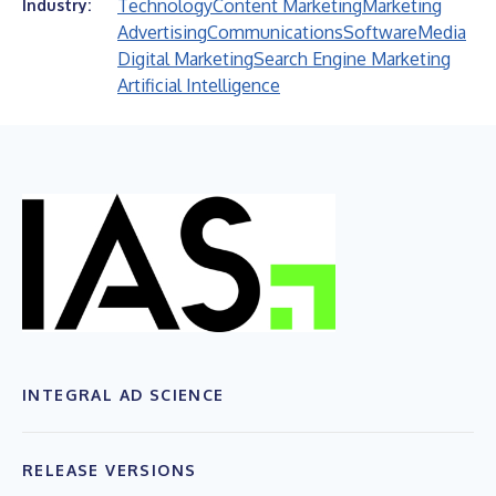
Technology
Content Marketing
Marketing
Industry:
Advertising
Communications
Software
Media
Digital Marketing
Search Engine Marketing
Artificial Intelligence
INTEGRAL AD SCIENCE
RELEASE VERSIONS