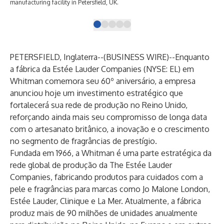
manufacturing facility in Petersfield, UK.
PETERSFIELD, Inglaterra--(
BUSINESS WIRE
)--
Enquanto
a fábrica da Estée Lauder Companies (NYSE: EL) em
Whitman comemora seu 60º aniversário, a empresa
anunciou hoje um investimento estratégico que
fortalecerá sua rede de produção no Reino Unido,
reforçando ainda mais seu compromisso de longa data
com o artesanato britânico, a inovação e o crescimento
no segmento de fragrâncias de prestígio.
Fundada em 1966, a Whitman é uma parte estratégica da
rede global de produção da The Estée Lauder
Companies, fabricando produtos para cuidados com a
pele e fragrâncias para marcas como Jo Malone London,
Estée Lauder, Clinique e La Mer. Atualmente, a fábrica
produz mais de 90 milhões de unidades anualmente