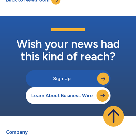
na execução de sua estratégia 'Beauty Reimagined' (...
Wish your news had
this kind of reach?
Sign Up
Learn About Business Wire
Company