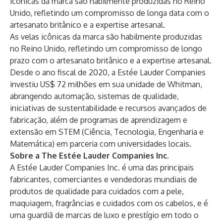
icônicas da marca são habilmente produzidas no Reino
Unido, refletindo um compromisso de longa data com o
artesanato britânico e a expertise artesanal.
As velas icônicas da marca são habilmente produzidas
no Reino Unido, refletindo um compromisso de longo
prazo com o artesanato britânico e a expertise artesanal.
Desde o ano fiscal de 2020, a Estée Lauder Companies
investiu US$ 72 milhões em sua unidade de Whitman,
abrangendo automação, sistemas de qualidade,
iniciativas de sustentabilidade e recursos avançados de
fabricação, além de programas de aprendizagem e
extensão em STEM (Ciência, Tecnologia, Engenharia e
Matemática) em parceria com universidades locais.
Sobre a The Estée Lauder Companies Inc.
A Estée Lauder Companies Inc. é uma das principais
fabricantes, comerciantes e vendedoras mundiais de
produtos de qualidade para cuidados com a pele,
maquiagem, fragrâncias e cuidados com os cabelos, e é
uma guardiã de marcas de luxo e prestígio em todo o