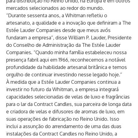
para distribuição no Reino Unido, na Europa e em outros
mercados selecionados ao redor do mundo.
“Durante sessenta anos, a Whitman refletiu o
artesanato, a qualidade e a inovação que definiram a The
Estée Lauder Companies desde que meus avós
fundaram a empresa”, disse William P. Lauder, Presidente
do Conselho de Administração da The Estée Lauder
Companies. “Quando minha família estabeleceu nossa
presença fabril aqui em 1966, reconhecemos a notável
profundidade da habilidade artesanal britânica e temos
orgulho de continuar investindo nesse legado hoje.”
À medida que a Estée Lauder Companies continua a
investir no futuro da Whitman, a empresa integrará
capacidades selecionadas de velas de luxo e fragrâncias
para o lar da Contract Candles, sua parceira de longa data
e criadora de velas e difusores de aromas de luxo, em
suas operações de fabricação no Reino Unido. Isso
inclui a assunção do arrendamento de uma das duas
instalações da Contract Candles no Reino Unido, a