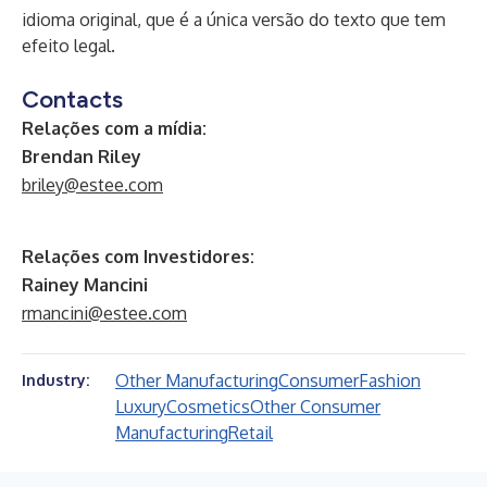
idioma original, que é a única versão do texto que tem
efeito legal.
Contacts
Relações com a mídia:
Brendan Riley
briley@estee.com
Relações com Investidores:
Rainey Mancini
rmancini@estee.com
Other Manufacturing
Consumer
Fashion
Industry:
Luxury
Cosmetics
Other Consumer
Manufacturing
Retail