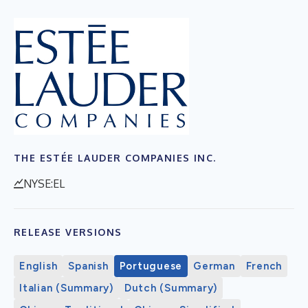
THE ESTÉE LAUDER COMPANIES INC.
NYSE:EL
RELEASE VERSIONS
English
Spanish
Portuguese
German
French
Italian (Summary)
Dutch (Summary)