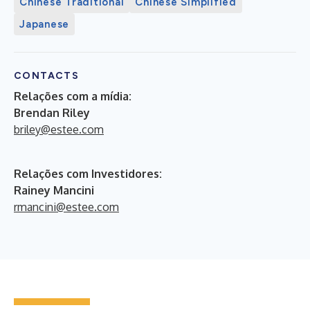
Chinese Traditional
Chinese Simplified
Japanese
CONTACTS
Relações com a mídia:
Brendan Riley
briley@estee.com
Relações com Investidores:
Rainey Mancini
rmancini@estee.com