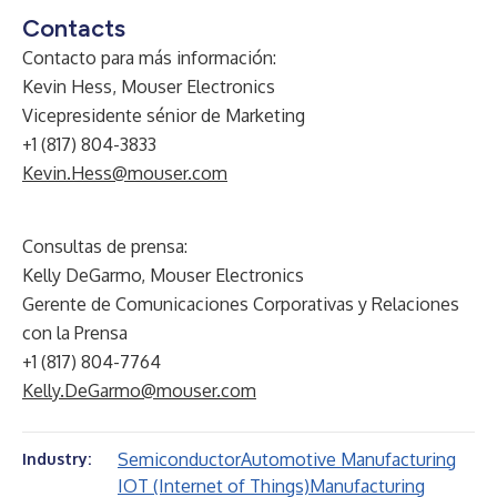
Contacts
Contacto para más información:
Kevin Hess, Mouser Electronics
Vicepresidente sénior de Marketing
+1 (817) 804-3833
Kevin.Hess@mouser.com
Consultas de prensa:
Kelly DeGarmo, Mouser Electronics
Gerente de Comunicaciones Corporativas y Relaciones
con la Prensa
+1 (817) 804-7764
Kelly.DeGarmo@mouser.com
Semiconductor
Automotive Manufacturing
Industry:
IOT (Internet of Things)
Manufacturing