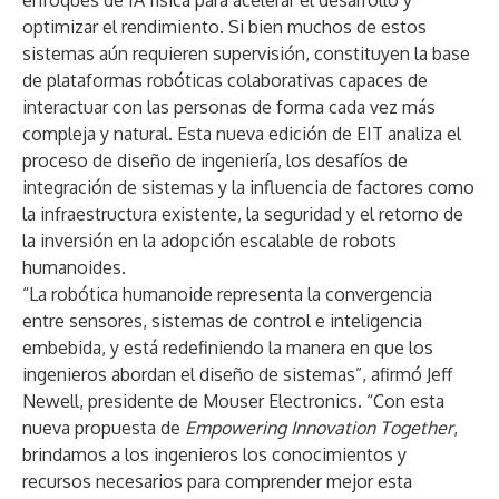
enfoques de IA física para acelerar el desarrollo y
optimizar el rendimiento. Si bien muchos de estos
sistemas aún requieren supervisión, constituyen la base
de plataformas robóticas colaborativas capaces de
interactuar con las personas de forma cada vez más
compleja y natural. Esta nueva edición de EIT analiza el
proceso de diseño de ingeniería, los desafíos de
integración de sistemas y la influencia de factores como
la infraestructura existente, la seguridad y el retorno de
la inversión en la adopción escalable de robots
humanoides.
“La robótica humanoide representa la convergencia
entre sensores, sistemas de control e inteligencia
embebida, y está redefiniendo la manera en que los
ingenieros abordan el diseño de sistemas”, afirmó Jeff
Newell, presidente de Mouser Electronics. “Con esta
nueva propuesta de
Empowering Innovation Together
,
brindamos a los ingenieros los conocimientos y
recursos necesarios para comprender mejor esta