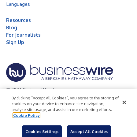
Languages
Resources
Blog
For Journalists
Sign Up
© 2026 Business Wire, Inc.
By clicking “Accept All Cookies”, you agree to the storing of
Privacy Policy
Cookie Policy
Accessibility Statement
cookies on your device to enhance site navigation,
analyze site usage, and assist in our marketing efforts.
Terms of Use
Legal
Cookie Policy
Cookies Settings
Accept All Cookies