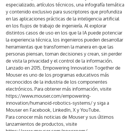
especializado,
artículos
técnicos, una
infografía
temática
y contenido
exclusivo para suscriptores
que profundiza
en las aplicaciones prácticas de la inteligencia artificial
en los flujos de trabajo de ingeniería. Al explorar
distintos casos de uso en los que la IA puede potenciar
la experiencia técnica, los ingenieros pueden desarrollar
herramientas que transformen la manera en que las
personas piensan, toman decisiones y crean, sin perder
de vista la privacidad y el control de la información.
Lanzado en 2015, Empowering Innovation Together de
Mouser es uno de los programas educativos más
reconocidos de la industria de los componentes
electrónicos. Para obtener más información, visite
https://www.mouser.com/empowering-
innovation/humanoid-robotics-systems/
y siga a
Mouser en
Facebook
,
LinkedIn
,
X
y
YouTube
.
Para conocer más noticias de Mouser y sus últimos
lanzamientos de productos, visite