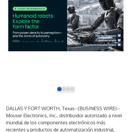
The
sys
saf
DALLAS Y FORT WORTH, Texas--(
BUSINESS WIRE
)--
Mouser Electronics
, Inc., distribuidor autorizado a nivel
mundial de los componentes electrónicos más
recientes y productos de automatización industrial,