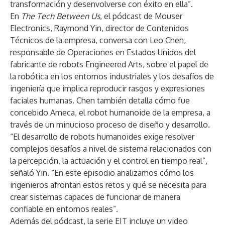
transformación y desenvolverse con éxito en ella”.
En
The Tech Between Us
, el
pódcast
de Mouser
Electronics, Raymond Yin, director de Contenidos
Técnicos de la empresa, conversa con Leo Chen,
responsable de Operaciones en Estados Unidos del
fabricante de robots Engineered Arts, sobre el papel de
la robótica en los entornos industriales y los desafíos de
ingeniería que implica reproducir rasgos y expresiones
faciales humanas. Chen también detalla cómo fue
concebido Ameca, el robot humanoide de la empresa, a
través de un minucioso proceso de diseño y desarrollo.
“El desarrollo de robots humanoides exige resolver
complejos desafíos a nivel de sistema relacionados con
la percepción, la actuación y el control en tiempo real”,
señaló Yin. “En este episodio analizamos cómo los
ingenieros afrontan estos retos y qué se necesita para
crear sistemas capaces de funcionar de manera
confiable en entornos reales”.
Además del pódcast, la serie EIT incluye un
video