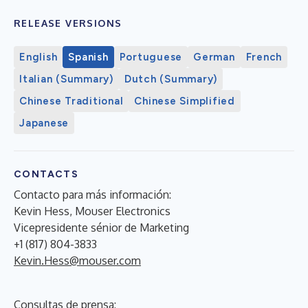
RELEASE VERSIONS
English
Spanish
Portuguese
German
French
Italian (Summary)
Dutch (Summary)
Chinese Traditional
Chinese Simplified
Japanese
CONTACTS
Contacto para más información:
Kevin Hess, Mouser Electronics
Vicepresidente sénior de Marketing
+1 (817) 804-3833
Kevin.Hess@mouser.com
Consultas de prensa: