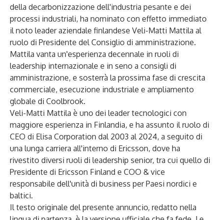
della decarbonizzazione dell'industria pesante e dei
processi industriali, ha nominato con effetto immediato
il noto leader aziendale finlandese
Veli-Matti Mattila
al
ruolo di Presidente del Consiglio di amministrazione.
Mattila vanta un'esperienza decennale in ruoli di
leadership internazionale e in seno a consigli di
amministrazione, e sosterrà la prossima fase di crescita
commerciale, esecuzione industriale e ampliamento
globale di Coolbrook.
Veli-Matti Mattila è uno dei leader tecnologici con
maggiore esperienza in Finlandia, e ha assunto il ruolo di
CEO di Elisa Corporation dal 2003 al 2024, a seguito di
una lunga carriera all'interno di Ericsson, dove ha
rivestito diversi ruoli di leadership senior, tra cui quello di
Presidente di Ericsson Finland e COO & vice
responsabile dell'unità di business per Paesi nordici e
baltici.
Il testo originale del presente annuncio, redatto nella
lingua di partenza, è la versione ufficiale che fa fede. Le