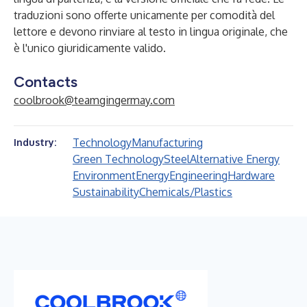
traduzioni sono offerte unicamente per comodità del
lettore e devono rinviare al testo in lingua originale, che
è l'unico giuridicamente valido.
Contacts
coolbrook@teamgingermay.com
Technology
Manufacturing
Industry:
Green Technology
Steel
Alternative Energy
Environment
Energy
Engineering
Hardware
Sustainability
Chemicals/Plastics