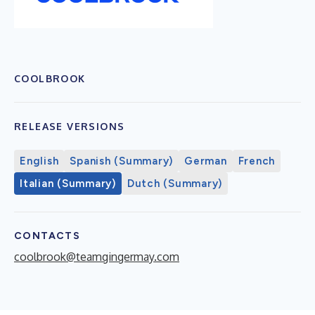
COOLBROOK
RELEASE VERSIONS
English
Spanish (Summary)
German
French
Italian (Summary)
Dutch (Summary)
CONTACTS
coolbrook@teamgingermay.com