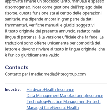
approvate rimane un processo lento, manuale e spesso
disomogeneo. Nota come gestione dell'impiego delle
risorse, questa funzione sta al centro delle operazioni
sanitarie, ma dipende ancora in gran parte da dati
frammentari, verifiche manuali e giudizi soggettivi.
Il testo originale del presente annuncio, redatto nella
lingua di partenza, è la versione ufficiale che fa fede. Le
traduzioni sono offerte unicamente per comodità del
lettore e devono rinviare al testo in lingua originale, che
è l'unico giuridicamente valido.
Contacts
Contatto per i media:
media@htecgroup.com
Hardware
Health Insurance
Industry:
Data Management
Manufacturing
Insurance
Technology
Practice Management
Fintech
Managed Care
General Health