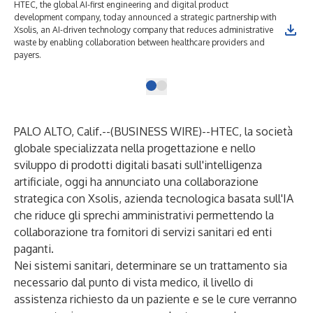
HTEC, the global AI-first engineering and digital product
development company, today announced a strategic partnership with
Xsolis, an AI-driven technology company that reduces administrative
waste by enabling collaboration between healthcare providers and
payers.
PALO ALTO, Calif.--(
BUSINESS WIRE
)--
HTEC
, la società
globale specializzata nella progettazione e nello
sviluppo di prodotti digitali basati sull'intelligenza
artificiale, oggi ha annunciato una collaborazione
strategica con Xsolis, azienda tecnologica basata sull'IA
che riduce gli sprechi amministrativi permettendo la
collaborazione tra fornitori di servizi sanitari ed enti
paganti.
Nei sistemi sanitari, determinare se un trattamento sia
necessario dal punto di vista medico, il livello di
assistenza richiesto da un paziente e se le cure verranno