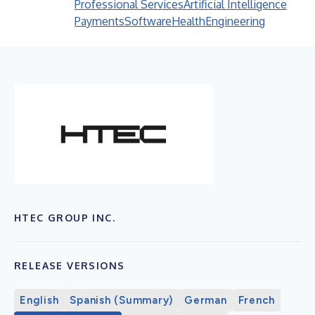
Professional Services
Artificial Intelligence
Payments
Software
Health
Engineering
HTEC GROUP INC.
RELEASE VERSIONS
English
Spanish (Summary)
German
French