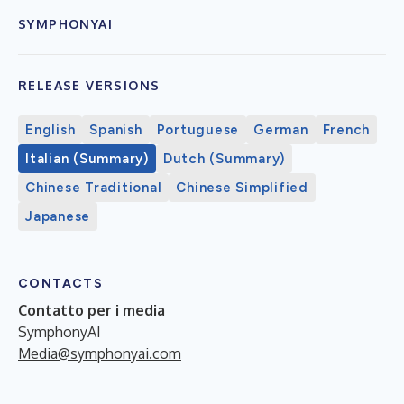
SYMPHONYAI
RELEASE VERSIONS
English
Spanish
Portuguese
German
French
Italian (Summary)
Dutch (Summary)
Chinese Traditional
Chinese Simplified
Japanese
CONTACTS
Contatto per i media
SymphonyAI
Media@symphonyai.com