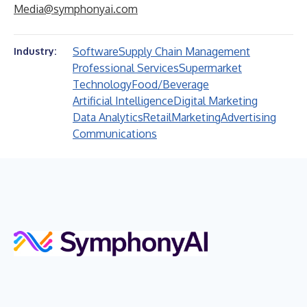
Media@symphonyai.com
Software
Supply Chain Management
Industry:
Professional Services
Supermarket
Technology
Food/Beverage
Artificial Intelligence
Digital Marketing
Data Analytics
Retail
Marketing
Advertising
Communications