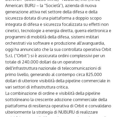
American: BURU – la “Società”), azienda di nuova
generazione attiva nel settore della difesa e della
sicurezza dotata di una piattaforma a doppio scopo
integrata di difesa e sicurezza focalizzata su effetti non
cinetici, tecnologie a energia diretta, guerra elettronica e
programmi di mobilità della difesa, sistemi militari
orchestrati via software e produzione all'avanguardia,
oggi ha annunciato che la sua controllata operativa Orbit
S.r.l. (“Orbit”) si è assicurata ordini complessivi per un
totale di 240.000 dollari da un operatore
dell'infrastruttura nazionale di telecomunicazioni di
primo livello, generando al contempo circa 825.000
dollari di ulteriore visibilità della pipeline commerciale in
vari settori di infrastruttura critica.
La combinazione di ordine e visibilità della pipeline
sottolineano la crescente adozione commerciale della
piattaforma di resilienza operativa di Orbit e convalidano
ulteriormente la strategia di NUBURU di realizzare