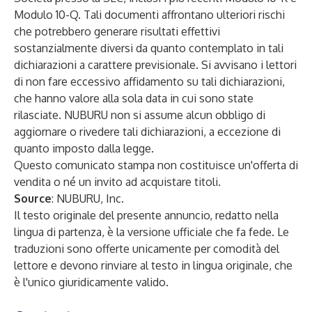
Modulo 10-Q. Tali documenti affrontano ulteriori rischi
che potrebbero generare risultati effettivi
sostanzialmente diversi da quanto contemplato in tali
dichiarazioni a carattere previsionale. Si avvisano i lettori
di non fare eccessivo affidamento su tali dichiarazioni,
che hanno valore alla sola data in cui sono state
rilasciate. NUBURU non si assume alcun obbligo di
aggiornare o rivedere tali dichiarazioni, a eccezione di
quanto imposto dalla legge.
Questo comunicato stampa non costituisce un'offerta di
vendita o né un invito ad acquistare titoli.
Source
: NUBURU, Inc.
Il testo originale del presente annuncio, redatto nella
lingua di partenza, è la versione ufficiale che fa fede. Le
traduzioni sono offerte unicamente per comodità del
lettore e devono rinviare al testo in lingua originale, che
è l'unico giuridicamente valido.