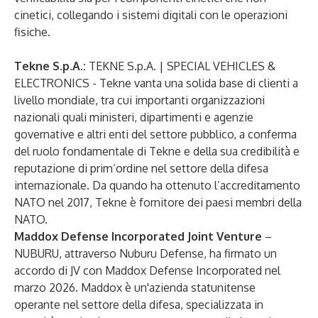
cinetici, collegando i sistemi digitali con le operazioni
fisiche.
Tekne S.p.A.:
TEKNE S.p.A. | SPECIAL VEHICLES &
ELECTRONICS
- Tekne vanta una solida base di clienti a
livello mondiale, tra cui importanti organizzazioni
nazionali quali ministeri, dipartimenti e agenzie
governative e altri enti del settore pubblico, a conferma
del ruolo fondamentale di Tekne e della sua credibilità e
reputazione di prim’ordine nel settore della difesa
internazionale. Da quando ha ottenuto l’accreditamento
NATO nel 2017, Tekne è fornitore dei paesi membri della
NATO.
Maddox Defense Incorporated Joint Venture
–
NUBURU, attraverso Nuburu Defense, ha firmato un
accordo di JV con Maddox Defense Incorporated nel
marzo 2026. Maddox è un'azienda statunitense
operante nel settore della difesa, specializzata in