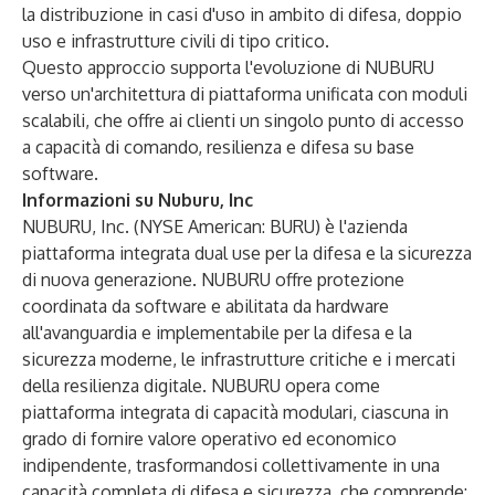
la distribuzione in casi d'uso in ambito di difesa, doppio
uso e infrastrutture civili di tipo critico.
Questo approccio supporta l'evoluzione di NUBURU
verso un'architettura di piattaforma unificata con moduli
scalabili, che offre ai clienti un singolo punto di accesso
a capacità di comando, resilienza e difesa su base
software.
Informazioni su Nuburu, Inc
NUBURU, Inc. (NYSE American: BURU) è l'azienda
piattaforma integrata dual use per la difesa e la sicurezza
di nuova generazione. NUBURU offre protezione
coordinata da software e abilitata da hardware
all'avanguardia e implementabile per la difesa e la
sicurezza moderne, le infrastrutture critiche e i mercati
della resilienza digitale. NUBURU opera come
piattaforma integrata di capacità modulari, ciascuna in
grado di fornire valore operativo ed economico
indipendente, trasformandosi collettivamente in una
capacità completa di difesa e sicurezza, che comprende: