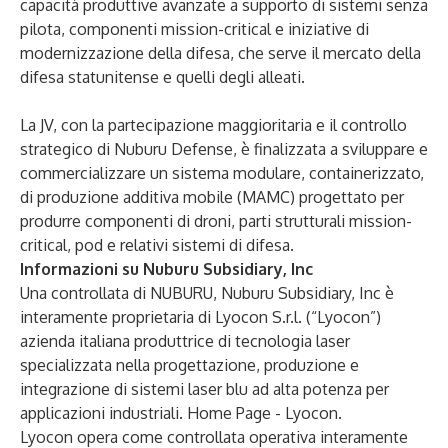
capacità produttive avanzate a supporto di sistemi senza
pilota, componenti mission-critical e iniziative di
modernizzazione della difesa, che serve il mercato della
difesa statunitense e quelli degli alleati.
La JV, con la partecipazione maggioritaria e il controllo
strategico di Nuburu Defense, è finalizzata a sviluppare e
commercializzare un sistema modulare, containerizzato,
di produzione additiva mobile (MAMC) progettato per
produrre componenti di droni, parti strutturali mission-
critical, pod e relativi sistemi di difesa.
Informazioni su Nuburu Subsidiary, Inc
Una controllata di NUBURU, Nuburu Subsidiary, Inc è
interamente proprietaria di Lyocon S.r.l. (“Lyocon”)
azienda italiana produttrice di tecnologia laser
specializzata nella progettazione, produzione e
integrazione di sistemi laser blu ad alta potenza per
applicazioni industriali.
Home Page - Lyocon
.
Lyocon opera come controllata operativa interamente