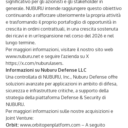
significativo per gli azionisti e gli stakeholder in
generale. NUBURU intende raggiungere questo obiettivo
continuando a rafforzare ulteriormente la propria attività
e trasformando il proprio portafoglio di opportunità in
crescita in ordini contrattuali, in una crescita sostenuta
dei ricavi e in un'espansione nel corso del 2026 e nel
lungo termine.
Per maggiori informazioni, visitare il nostro sito web
www.nuburu.net
e seguire l'azienda su X
https://x.com/nuburulasers
.
Informazioni su Nuburu Defense LLC
Una controllata di NUBURU, Inc., Nuburu Defense offre
soluzioni avanzate per applicazioni in ambito di difesa,
sicurezza e infrastrutture critiche, a supporto della
strategia della piattaforma Defense & Security di
NUBURU.
Per maggiori informazioni sulle nostre acquisizioni e
Joint Venture:
Orbit:
www.orbitopenplatform.com
– A seguito