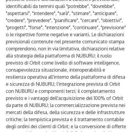
identificabili da termini quali "potrebbe", "dovrebbe",
"aspettarsi", "intendere", "sarà", "stimare", "anticipare",
"credere", "prevedere", "pianificare", "cercare", "obiettivi",
"progetti", "forse", "intenzione", "continuare", "previsione"
o le rispettive forme negative e varianti. Le dichiarazioni
previsionali contenute nel presente comunicato stampa
comprendono, non in via limitativa, dichiarazioni relative
alla strategia della piattaforma di NUBURU; il ruolo
previsto di Orbit come livello di software intelligence,
consapevolezza situazionale, interoperabilità e
resilienza operativa all'interno della piattaforma di difesa
e sicurezza di NUBURU; l'integrazione prevista di Orbit
con NUBURU e componenti terzi; il completamento
previsto e i vantaggi dell'acquisizione del 100% of Orbit
da parte di NUBURU; la commercializzazione prevista nei
mercati della difesa, della sicurezza e delle infrastrutture
critiche; la tempistica prevista e il trattamento contabile
degli ordini dei clienti di Orbit; e la conversione di offerte