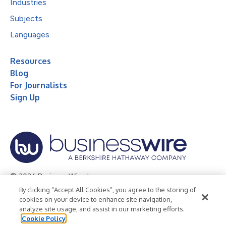
Industries
Subjects
Languages
Resources
Blog
For Journalists
Sign Up
© 2026 Business Wire, Inc.
By clicking “Accept All Cookies”, you agree to the storing of
Privacy Policy
Cookie Policy
Accessibility Statement
cookies on your device to enhance site navigation,
analyze site usage, and assist in our marketing efforts.
Terms of Use
Legal
Cookie Policy