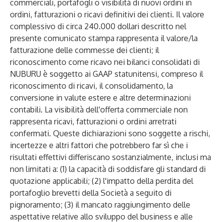
commerciali, portafogli o visibilità di nuovi ordini in
ordini, fatturazioni o ricavi definitivi dei clienti. Il valore
complessivo di circa 240.000 dollari descritto nel
presente comunicato stampa rappresenta il valore/la
fatturazione delle commesse dei clienti; il
riconoscimento come ricavo nei bilanci consolidati di
NUBURU è soggetto ai GAAP statunitensi, compreso il
riconoscimento di ricavi, il consolidamento, la
conversione in valute estere e altre determinazioni
contabili. La visibilità dell'offerta commerciale non
rappresenta ricavi, fatturazioni o ordini arretrati
confermati. Queste dichiarazioni sono soggette a rischi,
incertezze e altri fattori che potrebbero far sì che i
risultati effettivi differiscano sostanzialmente, inclusi ma
non limitati a: (1) la capacità di soddisfare gli standard di
quotazione applicabili; (2) l'impatto della perdita del
portafoglio brevetti della Società a seguito di
pignoramento; (3) il mancato raggiungimento delle
aspettative relative allo sviluppo del business e alle