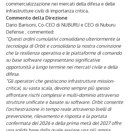
commercializzazione nei mercati della difesa e delle
infrastrutture civili di importanza critica.
Commento della Direzione
Dario Barisoni, Co-CEO di NUBURU e CEO di Nuburu
Defense
, commented:
“Questi ordini cumulativi convalidano ulteriormente la
tecnologia di Orbit e consolidano la nostra convinzione
che la resilienza operativa e le piattaforme di comando
su base software rappresentano significative
opportunità a lungo termine nei mercati civile e della
difesa.
“Gli operatori che gestiscono infrastrutture mission-
critical, su vasta scala, devono sempre più spesso
affrontare rischi complessi e multi-dominio attraverso
strutture unificate e basate su software. Orbit consente
l'orchestrazione in tempo reale attraverso livelli di
prevenzione, rilevamento e risposta e la portata
confermata del 2026 e della prima metà del 2027 offre
una solida base dalla quale avviare una più ampia