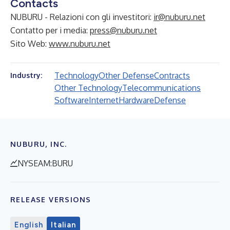
Contacts
NUBURU - Relazioni con gli investitori:
ir@nuburu.net
Contatto per i media:
press@nuburu.net
Sito Web:
www.nuburu.net
Technology
Other Defense
Contracts
Industry:
Other Technology
Telecommunications
Software
Internet
Hardware
Defense
NUBURU, INC.
NYSEAM:BURU
RELEASE VERSIONS
English
Italian