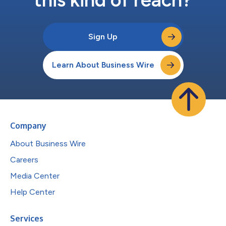
this kind of reach?
Sign Up
Learn About Business Wire
Company
About Business Wire
Careers
Media Center
Help Center
Services