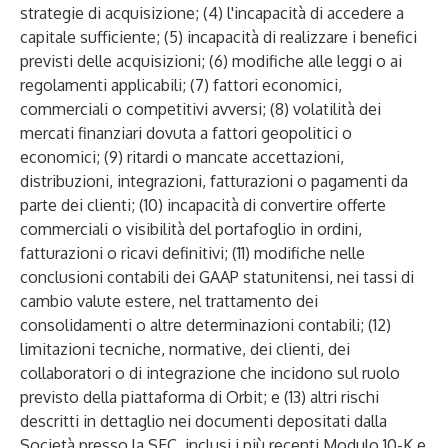
strategie di acquisizione; (4) l'incapacità di accedere a
capitale sufficiente; (5) incapacità di realizzare i benefici
previsti delle acquisizioni; (6) modifiche alle leggi o ai
regolamenti applicabili; (7) fattori economici,
commerciali o competitivi avversi; (8) volatilità dei
mercati finanziari dovuta a fattori geopolitici o
economici; (9) ritardi o mancate accettazioni,
distribuzioni, integrazioni, fatturazioni o pagamenti da
parte dei clienti; (10) incapacità di convertire offerte
commerciali o visibilità del portafoglio in ordini,
fatturazioni o ricavi definitivi; (11) modifiche nelle
conclusioni contabili dei GAAP statunitensi, nei tassi di
cambio valute estere, nel trattamento dei
consolidamenti o altre determinazioni contabili; (12)
limitazioni tecniche, normative, dei clienti, dei
collaboratori o di integrazione che incidono sul ruolo
previsto della piattaforma di Orbit; e (13) altri rischi
descritti in dettaglio nei documenti depositati dalla
Società presso la SEC, inclusi i più recenti Modulo 10-K e