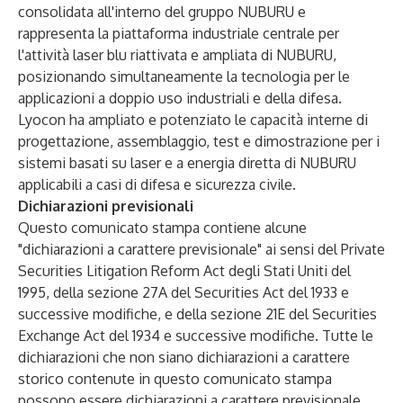
consolidata all'interno del gruppo NUBURU e
rappresenta la piattaforma industriale centrale per
l'attività laser blu riattivata e ampliata di NUBURU,
posizionando simultaneamente la tecnologia per le
applicazioni a doppio uso industriali e della difesa.
Lyocon ha ampliato e potenziato le capacità interne di
progettazione, assemblaggio, test e dimostrazione per i
sistemi basati su laser e a energia diretta di NUBURU
applicabili a casi di difesa e sicurezza civile.
Dichiarazioni previsionali
Questo comunicato stampa contiene alcune
"dichiarazioni a carattere previsionale" ai sensi del Private
Securities Litigation Reform Act degli Stati Uniti del
1995, della sezione 27A del Securities Act del 1933 e
successive modifiche, e della sezione 21E del Securities
Exchange Act del 1934 e successive modifiche. Tutte le
dichiarazioni che non siano dichiarazioni a carattere
storico contenute in questo comunicato stampa
possono essere dichiarazioni a carattere previsionale,