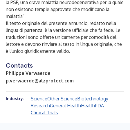
la PSP, una grave malattia neurodegenerativa per la quale
non esistono terapie approvate che modificano la
malattia”.
Il testo originale del presente annuncio, redatto nella
lingua di partenza, è la versione ufficiale che fa fede. Le
traduzioni sono offerte unicamente per comodità del
lettore e devono rinviare al testo in lingua originale, che
è l'unico giuridicamente valido.
Contacts
Philippe Verwaerde
p.verwaerde@alzprotect.com
Science
Other Science
Biotechnology
Industry:
Research
General Health
Health
FDA
Clinical Trials