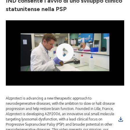
IND consente l'avvio di uno sviluppo clinico
statunitense nella PSP
Alzprotect is advancing a new therapeutic approach to
neurodegenerative diseases, with the ambition to slow or halt disease
progression and help restore brain function. Founded in Lille, France,
Alzprotect is developing AZP2006, an innovative oral small molecule
targeting lysosomal dysfunction, with a lead clinical focus on
Progressive Supranuclear Palsy (PSP) and broader potential in other
neurodegenerative diseases. This video presents our mission, our