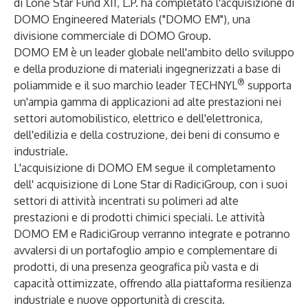
di Lone Star Fund XII, L.P. ha completato l'acquisizione di
DOMO Engineered Materials ("DOMO EM"), una
divisione commerciale di DOMO Group.
DOMO EM è un leader globale nell'ambito dello sviluppo
e della produzione di materiali ingegnerizzati a base di
®
poliammide e il suo marchio leader TECHNYL
supporta
un'ampia gamma di applicazioni ad alte prestazioni nei
settori automobilistico, elettrico e dell'elettronica,
dell'edilizia e della costruzione, dei beni di consumo e
industriale.
L'acquisizione di DOMO EM segue il completamento
dell'
acquisizione di Lone Star di RadiciGroup
, con i suoi
settori di attività incentrati su polimeri ad alte
prestazioni e di prodotti chimici speciali. Le attività
DOMO EM e RadiciGroup verranno integrate e potranno
avvalersi di un portafoglio ampio e complementare di
prodotti, di una presenza geografica più vasta e di
capacità ottimizzate, offrendo alla piattaforma resilienza
industriale e nuove opportunità di crescita.