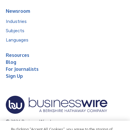
Newsroom
Industries
Subjects
Languages
Resources
Blog
For Journalists
Sign Up
© 2026 Business Wire, Inc.
By clicking “Accept All Cookies”, you agree to the storing of