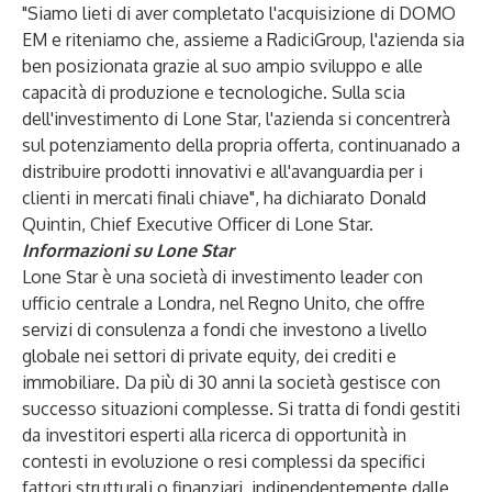
"Siamo lieti di aver completato l'acquisizione di DOMO
EM e riteniamo che, assieme a RadiciGroup, l'azienda sia
ben posizionata grazie al suo ampio sviluppo e alle
capacità di produzione e tecnologiche. Sulla scia
dell'investimento di Lone Star, l'azienda si concentrerà
sul potenziamento della propria offerta, continuanado a
distribuire prodotti innovativi e all'avanguardia per i
clienti in mercati finali chiave", ha dichiarato Donald
Quintin, Chief Executive Officer di Lone Star.
Informazioni su Lone Star
Lone Star è una società di investimento leader con
ufficio centrale a Londra, nel Regno Unito, che offre
servizi di consulenza a fondi che investono a livello
globale nei settori di private equity, dei crediti e
immobiliare. Da più di 30 anni la società gestisce con
successo situazioni complesse. Si tratta di fondi gestiti
da investitori esperti alla ricerca di opportunità in
contesti in evoluzione o resi complessi da specifici
fattori strutturali o finanziari, indipendentemente dalle