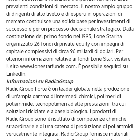
prevalenti condizioni di mercato. Il nostro ampio gruppo
di dirigenti di alto livello e di esperti in operazioni di
mercato costituisce una solida base per investimenti di
successo e per un processo decisionale strategico. Dalla
costituzione del primo fondo nel 1995, Lone Star ha
organizzato 26 fondi di private equity con impegni di
capitale complessivi di circa 96 miliardi di dollari. Per
ulteriori informazioni relative ai fondi Lone Star, visitare
il sito
www.lonestarfunds.com
. È possibile seguirci su
LinkedIn
.
Informazioni su RadiciGroup
RadiciGroup Forte è un leader globale nella produzione
di un'ampia gamma di intermedi chimici, polimeri di
poliammide, tecnopolimeri ad alte prestazioni, tra cui
soluzioni riciclate e a base biologica. I prodotti di
RadiciGroup sono il risultato di competenze chimiche
straordinarie e di una catena di produzione di poliammidi
verticalmente integrata. RadiciGroup fornisce materiali