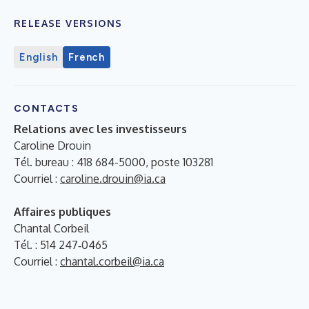
RELEASE VERSIONS
English
French
CONTACTS
Relations avec les investisseurs
Caroline Drouin
Tél. bureau : 418 684-5000, poste 103281
Courriel :
caroline.drouin@ia.ca
Affaires publiques
Chantal Corbeil
Tél. : 514 247‐0465
Courriel :
chantal.corbeil@ia.ca