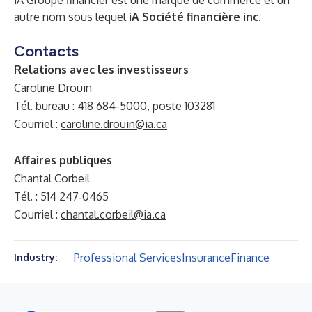
iA Groupe financier est une marque de commerce et un
autre nom sous lequel
iA Société financière inc.
Contacts
Relations avec les investisseurs
Caroline Drouin
Tél. bureau : 418 684-5000, poste 103281
Courriel :
caroline.drouin@ia.ca
Affaires publiques
Chantal Corbeil
Tél. : 514 247‐0465
Courriel :
chantal.corbeil@ia.ca
Professional Services
Insurance
Finance
Industry: