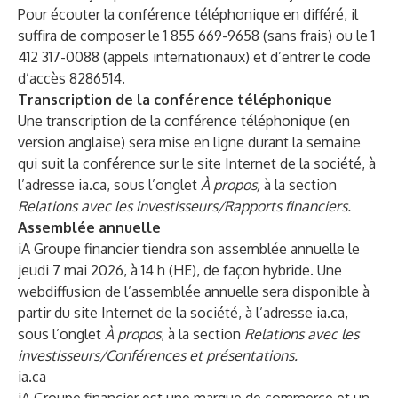
Pour écouter la conférence téléphonique en différé, il
suffira de composer le 1 855 669-9658 (sans frais) ou le 1
412 317-0088 (appels internationaux) et d’entrer le code
d’accès 8286514.
Transcription de la conférence téléphonique
Une transcription de la conférence téléphonique (en
version anglaise) sera mise en ligne durant la semaine
qui suit la conférence sur le site Internet de la société, à
l’adresse
ia.ca
, sous l’onglet
À propos,
à la section
Relations avec les investisseurs/Rapports financiers.
Assemblée annuelle
iA Groupe financier tiendra son assemblée annuelle le
jeudi 7 mai 2026, à 14 h (HE), de façon hybride. Une
webdiffusion de l’assemblée annuelle sera disponible à
partir du site Internet de la société, à l’adresse
ia.ca
,
sous l’onglet
À propos
, à la section
Relations avec les
investisseurs/Conférences et présentations.
ia.ca