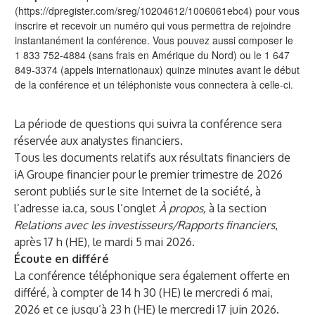
(
https://dpregister.com/sreg/10204612/1006061ebc4
) pour vous
inscrire et recevoir un numéro qui vous permettra de rejoindre
instantanément la conférence. Vous pouvez aussi composer le
1 833 752-4884 (sans frais en Amérique du Nord) ou le 1 647
849-3374 (appels internationaux) quinze minutes avant le début
de la conférence et un téléphoniste vous connectera à celle-ci.
La période de questions qui suivra la conférence sera
réservée aux analystes financiers.
Tous les documents relatifs aux résultats financiers de
iA Groupe financier pour le premier trimestre de 2026
seront publiés sur le site Internet de la société, à
l’adresse
ia.ca
, sous l’onglet
À propos,
à la section
Relations avec les investisseurs/Rapports financiers
,
après 17 h (HE), le mardi 5 mai 2026.
Écoute en différé
La conférence téléphonique sera également offerte en
différé, à compter de 14 h 30 (HE) le mercredi 6 mai,
2026 et ce jusqu’à 23 h (HE) le mercredi 17 juin 2026.