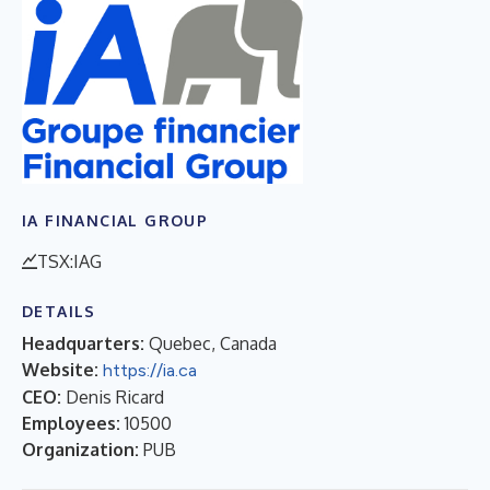
IA FINANCIAL GROUP
TSX:IAG
DETAILS
Headquarters:
Quebec, Canada
Website:
https://ia.ca
CEO:
Denis Ricard
Employees:
10500
Organization:
PUB