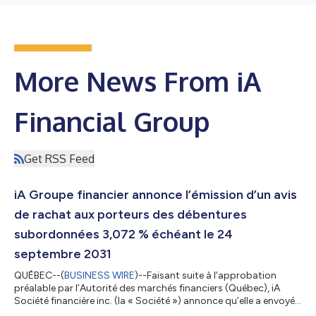
More News From iA
Financial Group
Get RSS Feed
iA Groupe financier annonce l’émission d’un avis
de rachat aux porteurs des débentures
subordonnées 3,072 % échéant le 24
septembre 2031
QUÉBEC--(
BUSINESS WIRE
)--Faisant suite à l’approbation
préalable par l’Autorité des marchés financiers (Québec), iA
Société financière inc. (la « Société ») annonce qu’elle a envoyé
aujourd’hui à tous les porteurs inscrits de ses débentures