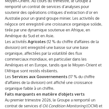
Moyen‑Orient. Au cours du trimestre, le Groupe a
remporté un contrat de services d’analyses pour
soutenir des opérations critiques d’extraction d’or en
Australie pour un grand groupe minier. Les activités de
négoce ont enregistré une croissance organique solide,
tirée par une dynamique soutenue en Afrique, en
Amérique du Sud et en Asie.
Les activités
Agricoles
(12 % du chiffre d'affaires de la
division) ont enregistré une baisse sur une base
organique, affectées par la volatilité des flux
commerciaux mondiaux, en particulier dans les
Amériques et en Europe, tandis que le Moyen-Orient et
l'Afrique sont restés résilients.
Les
Services aux Gouvernements
(17 % du chiffre
d'affaires de la division) ont affiché une croissance
organique faible à un chiffre.
Faits marquants en matière d’objets verts
Au premier trimestre 2026, le Groupe a remporté un
contrat de services d’
Oil Condition Monitoring
(OCM) et