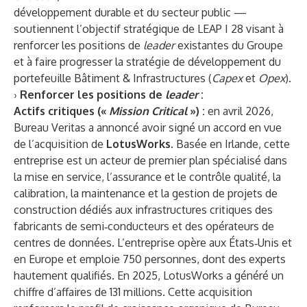
développement durable et du secteur public —
soutiennent l’objectif stratégique de LEAP I 28 visant à
renforcer les positions de
leader
existantes du Groupe
et à faire progresser la stratégie de développement du
portefeuille Bâtiment & Infrastructures (
Capex
et
Opex
).
›
Renforcer les positions de
leader
:
Actifs critiques («
Mission Critical
») :
en avril 2026,
Bureau Veritas a annoncé avoir signé un accord en vue
de l’acquisition de
LotusWorks
. Basée en Irlande, cette
entreprise est un acteur de premier plan spécialisé dans
la mise en service, l’assurance et le contrôle qualité, la
calibration, la maintenance et la gestion de projets de
construction dédiés aux infrastructures critiques des
fabricants de semi‑conducteurs et des opérateurs de
centres de données. L’entreprise opère aux États‑Unis et
en Europe et emploie 750 personnes, dont des experts
hautement qualifiés. En 2025, LotusWorks a généré un
chiffre d’affaires de 131 millions. Cette acquisition