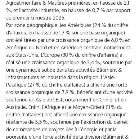
Agroalimentaire & Matières premières, en hausse de 2,1
%, et l'activité Industrie, en hausse de 0,7 % par rapport
au premier trimestre 2025.
Par zone géographique, les Amériques (24 % du chiffre
d'affaires, en hausse de 1,7 % sur une base organique)
ont été tirées par une croissance organique de 6,8 % en
Amérique du Nord et en Amérique centrale, notamment
aux États-Unis. L'Europe (38 % du chiffre d'affaires) a
réalisé une croissance organique de 3,4 %, soutenue par
une dynamique solide dans les activités Bâtiment &
Infrastructures et Industrie dans la région. L'Asie-
Pacifique (27 % du chiffre d'affaires) a affiché une forte
croissance organique de 7,9 %, bénéficiant d'une activité
soutenue en Asie de l'Est, notamment en Chine, et en
Australie. Enfin, l’Afrique et le Moyen-Orient (11 % du
chiffre d’affaires) ont affiché une croissance organique
résiliente de 5,5 %, soutenue par l’exécution du carnet
de commandes de projets liés à l’énergie et par la
poursuite d’une forte activité de la division Bâtiment &