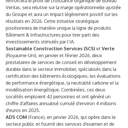
renforcera le profil de croissance organique de Bureau
Veritas, sera relutive sur la marge opérationnelle ajustée
du Groupe et aura un impact légèrement positif sur les
résultats en 2026. Cette initiative stratégique
positionnera de manière unique la ligne de produits
Bâtiment & Infrastructures pour tirer parti des
investissements stimulés par l’IA.
Sustainable Construction Services (SCS)
et
Verte
(Royaume-Uni),
en janvier et février 2026, deux
prestataires de services de conseil en développement
durable dans le secteur immobilier, spécialisés dans la
certification des bâtiments écologiques, les évaluations
de performance énergétique, la neutralité carbone et la
modélisation énergétique. Combinées, ces deux
sociétés emploient 42 personnes et ont généré un
chiffre d'affaires annualisé cumulé d'environ 4 millions
d'euros en 2025.
ADS COM
(France), en janvier 2026, qui opère dans le
secteur public et fournit des services d'examen et de