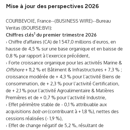
Mise à jour des perspectives 2026
COURBEVOIE, France--(
BUSINESS WIRE
)--
Bureau
Veritas (BOURSE:BVI):
1
Chiffres clés
du premier trimestre 2026
› Chiffre d'affaires (CA) de 1 547,0 millions d’euros, en
hausse de 4,5 % sur une base organique et en baisse de
0,8 % par rapport à l’exercice précédent,
› Forte croissance organique pour les activités Marine &
Offshore
+ 11,2 % et Bâtiment & Infrastructures + 7,3 % ;
croissance modérée de + 4,3 % pour l’activité Biens de
consommation, de + 2,3 % pour l’activité Certification,
de + 2,1 % pour l’activité Agroalimentaire & Matières
Premières et de + 0,7 % pour l’activité Industrie,
› Effet périmètre stable de - 0,1 % attribuable aux
acquisitions
bolt-on
(contribuant à + 1,8 %), nettes des
cessions réalisées (- 1,9 %),
› Effet de change négatif de 5,2 %, résultant de