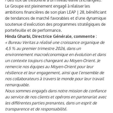
› des flux de trésorerie à un niveau élevé (inchangée).
Le Groupe est pleinement engagé à réaliser les
ambitions financières de son plan LEAP | 28, bénéficiant
de tendances de marché favorables et d’une dynamique
soutenue d’exécution des programmes stratégiques de
portefeuille et de performance.
Hinda Gharbi, Directrice Générale, commente :
« Bureau Veritas a réalisé une croissance organique de
4,5 % au premier trimestre 2026, dans un
environnement macroéconomique en évolution et dans
un contexte toujours changeant au Moyen-Orient. Je
remercie nos équipes au Moyen-Orient pour leur
résilience et leur engagement, ainsi que l’ensemble de
nos collaborateurs à travers le monde pour leur travail
remarquable.
Nous sommes engagés dans notre mission de confiance
au service de nos clients et opérons en partenariat avec
les différentes parties prenantes, dans un esprit de
transparence et de responsabilité.