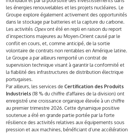
mondiaux et par la poursuite des investissements dans
les énergies renouvelables et les projets nucléaires. Le
Groupe explore également activement des opportunités
dans le stockage par batteries et la capture du carbone.
Les activités
Opex
ont été en repli en raison du report
d’inspections majeures au Moyen‑Orient causé par le
conflit en cours, et, comme anticipé, de la sortie
volontaire de contrats non rentables en Amérique latine.
Le Groupe a par ailleurs remporté un contrat de
supervision technique visant à garantir la conformité et
la fiabilité des infrastructures de distribution électrique
portugaises.
Par ailleurs, les services de
Certification des Produits
Industriels
(18 % du chiffre d'affaires de la division) ont
enregistré une croissance organique élevée à un chiffre
au premier trimestre 2026. Cette dynamique positive
soutenue a été en grande partie portée par la forte
résilience des activités relatives aux équipements sous
pression et aux machines, bénéficiant d’une accélération