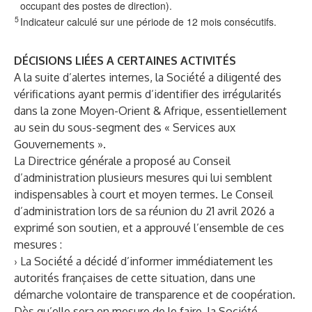
occupant des postes de direction).
5
Indicateur calculé sur une période de 12 mois consécutifs.
DÉCISIONS LIÉES A CERTAINES ACTIVITÉS
A la suite d’alertes internes, la Société a diligenté des
vérifications ayant permis d’identifier des irrégularités
dans la zone Moyen-Orient & Afrique, essentiellement
au sein du sous-segment des « Services aux
Gouvernements ».
La Directrice générale a proposé au Conseil
d’administration plusieurs mesures qui lui semblent
indispensables à court et moyen termes. Le Conseil
d’administration lors de sa réunion du 21 avril 2026 a
exprimé son soutien, et a approuvé l’ensemble de ces
mesures :
› La Société a décidé d’informer immédiatement les
autorités françaises de cette situation, dans une
démarche volontaire de transparence et de coopération.
Dès qu’elle sera en mesure de le faire, la Société