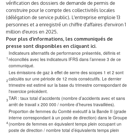
vérification des dossiers de demande de permis de
construire pour le compte des collectivités locales
(délégation de service public). L'entreprise emploie 13
personnes et a enregistré un chiffre d'affaires d'environ 1
million d'euros en 2025.
Pour plus d’informations, les communiqués de
presse sont disponibles
en cliquant ici
.
Indicateurs alternatifs de performance présentés, définis et
1
réconciliés avec les indicateurs IFRS dans l’annexe 3 de ce
communiqué.
Les émissions de gaz à effet de serre des scopes 1 et 2 sont
calculés sur une période de 12 mois consécutifs. Le dernier
2
trimestre est estimé sur la base du trimestre correspondant de
l'exercice précédent.
TAR : taux total d’accidents (nombre d’accidents avec et sans
3
arrêt de travail x 200 000 / nombre d’heures travaillées).
Proportion de femmes du Comité exécutif à la Bande II (grade
interne correspondant à un poste de direction) dans le Groupe
4
(nombre de femmes en équivalent temps plein occupant un
poste de direction / nombre total d’équivalents temps plein