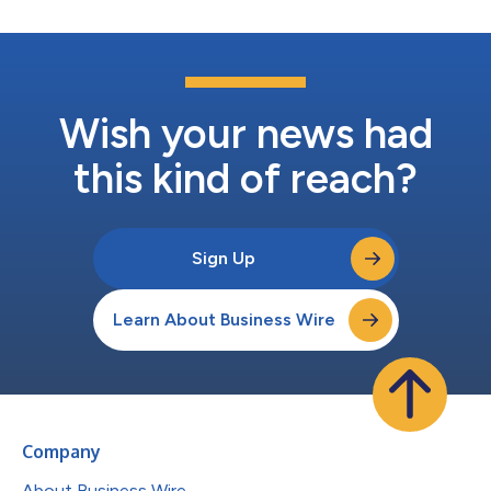
Wish your news had
this kind of reach?
Sign Up
Learn About Business Wire
Company
About Business Wire