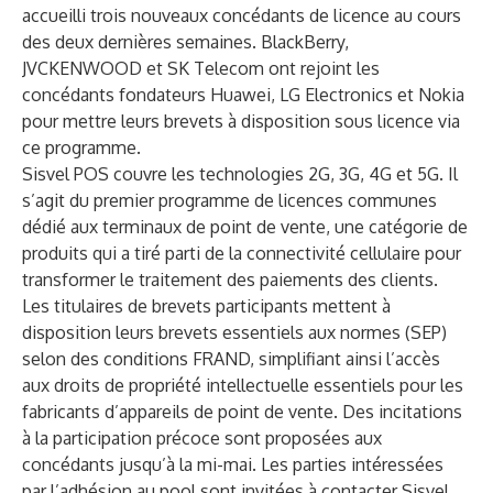
accueilli trois nouveaux concédants de licence au cours
des deux dernières semaines. BlackBerry,
JVCKENWOOD et SK Telecom ont rejoint les
concédants fondateurs Huawei, LG Electronics et Nokia
pour mettre leurs brevets à disposition sous licence via
ce programme.
Sisvel POS couvre les technologies 2G, 3G, 4G et 5G. Il
s’agit du premier programme de licences communes
dédié aux terminaux de point de vente, une catégorie de
produits qui a tiré parti de la connectivité cellulaire pour
transformer le traitement des paiements des clients.
Les titulaires de brevets participants mettent à
disposition leurs brevets essentiels aux normes (SEP)
selon des conditions FRAND, simplifiant ainsi l’accès
aux droits de propriété intellectuelle essentiels pour les
fabricants d’appareils de point de vente. Des incitations
à la participation précoce sont proposées aux
concédants jusqu’à la mi-mai. Les parties intéressées
par l’adhésion au pool sont invitées à contacter Sisvel