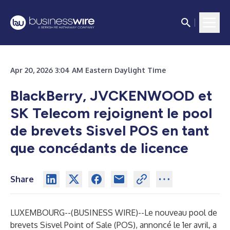
Apr 20, 2026 3:04 AM Eastern Daylight Time
BlackBerry, JVCKENWOOD et
SK Telecom rejoignent le pool
de brevets Sisvel POS en tant
que concédants de licence
Share
LUXEMBOURG--(
BUSINESS WIRE
)--
Le nouveau pool de
brevets Sisvel Point of Sale (POS), annoncé le 1er avril, a