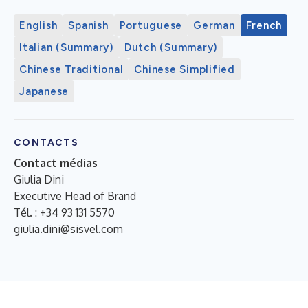
English
Spanish
Portuguese
German
French
Italian (Summary)
Dutch (Summary)
Chinese Traditional
Chinese Simplified
Japanese
CONTACTS
Contact médias
Giulia Dini
Executive Head of Brand
Tél. : +34 93 131 5570
giulia.dini@sisvel.com