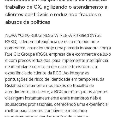
trabalho de CX, agilizando o atendimento a
clientes confiáveis ​​e reduzindo fraudes e
abusos de políticas
NOVA YORK--(
BUSINESS WIRE
)--
A
Riskified
(NYSE:
RSKD), líder em inteligência de risco e fraude no e-
commerce, anunciou hoje uma parceria inovadora com a
Rue Gilt Groupe
(RGG), empresa de e-commerce de luxo
e com preços reduzidos, para implementar inteligência
de identidade com foco em risco e transformar a
experiência do cliente da RGG. Ao integrar as
pontuações de risco de identidade em tempo real da
Riskified diretamente nos fluxos de trabalho de
atendimento ao cliente, a RGG permite que os agentes
distingam instantaneamente entre membros fiéis e
abusadores profissionais, oferecendo uma experiência
melhor para clientes confiáveis ​​e mitigando
cirurgicamente as perdas por fraude e abuso.