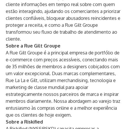
cliente informações em tempo real sobre com quem
estão interagindo, ajudando os comerciantes a priorizar
clientes confiáveis, bloquear abusadores reincidentes e
proteger a receita, e como a Rue Gilt Groupe
transformou seu fluxo de trabalho de atendimento ao
cliente.
Sobre a Rue Gilt Groupe
A Rue Gilt Groupe é a principal empresa de portfólio de
e-commerce com preços acessíveis, conectando mais
de 35 milhões de membros a designers cobiçados com
um valor excepcional. Duas marcas complementares,
Rue La La e Gilt, utilizam merchandising, tecnologia e
marketing de classe mundial para apoiar
estrategicamente nossos parceiros de marca e inspirar
membros diariamente. Nossa abordagem ao varejo traz
entusiasmo às compras online e a melhor experiência
que os clientes de hoje exigem.
Sobre a Riskified
A Riskified (NYSE:RSKD) capacita empresas a