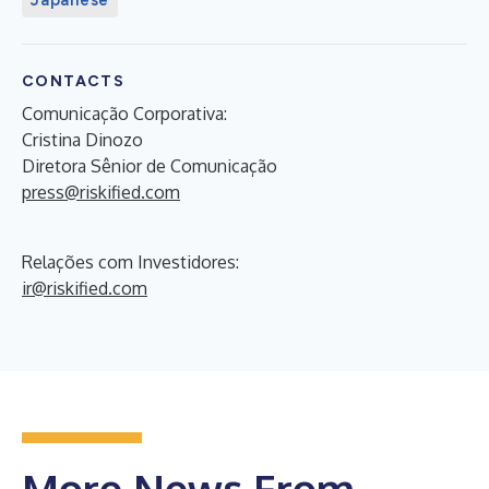
CONTACTS
Comunicação Corporativa:
Cristina Dinozo
Diretora Sênior de Comunicação
press@riskified.com
Relações com Investidores:
ir@riskified.com
More News From