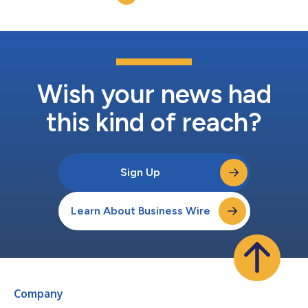
Insights, tem por base uma pesquisa com 2.09...
Wish your news had
this kind of reach?
Sign Up
Learn About Business Wire
Company