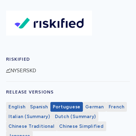
RISKIFIED
NYSE:RSKD
RELEASE VERSIONS
English
Spanish
Portuguese
German
French
Italian (Summary)
Dutch (Summary)
Chinese Traditional
Chinese Simplified
Japanese