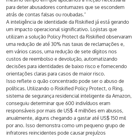
para deter abusadores contumazes que se escondem
atrás de contas falsas ou roubadas.”
A inteligência de identidade da Riskified já está gerando
um impacto operacional significativo. Lojistas que
utilizam a solução
Policy Protect
da Riskified observaram
uma redução de até 30% nas taxas de reclamações e,
em vários casos, uma redução de sete dígitos nos
custos de reembolso e devolução, automatizando
decisões para identidades de baixo risco e fornecendo
orientações claras para casos de maior risco.
Isso reflete o quão concentrado pode ser o abuso de
políticas. Utilizando o Riskified
Policy Protect
, o Ring,
sistema de segurança residencial inteligente da Amazon,
conseguiu determinar que 600 indivíduos eram
responsáveis ​​por mais de US$ 4 milhões em abusos,
anualmente, alguns chegando a gastar até US$ 150 mil
por ano. Isso demonstra como um pequeno grupo de
infratores reincidentes pode causar prejuízos