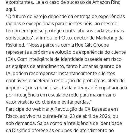
exorbitantes. Leia o caso de sucesso da Amazon Ring
aqui
.
"O futuro do varejo depende da entrega de experiências
rápidas e excepcionais para clientes fiéis, ao mesmo
tempo em que se protege contra abusos cada vez mais
sofisticados", afirmou Jeff Otto, diretor de Marketing da
Riskified. “Nossa parceria com a Rue Gilt Groupe
representa a próxima evolução da experiência do cliente
(CX). Com inteligência de identidade baseada em risco,
as equipes de atendimento, tanto humanas quanto de
IA, podem recompensar instantaneamente clientes
confiáveis ​​e acelerar a resolução de problemas, além de
impedir ações maliciosas. Cada interação é impulsionada
por inteligência em escala de rede para maximizar o
valor vitalício do cliente e evitar perdas.”
Participe do webinar
A Revolução da CX Baseada em
Risco
, ao vivo na quinta-feira, 23 de abril de 2026, ou
sob demanda. Saiba como a inteligência de identidade
da Riskified oferece às equipes de atendimento ao