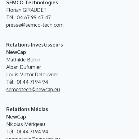
SEMCO Technologies
Florian GIRAUDET
Tél : 04 67 99 47 47
presse@semco-tech.com
Relations Investisseurs
NewCap
Mathilde Bohin
Alban Dufumier
Louis-Victor Delouvrier
Tél : 01 44 71 94 94
semcotech@newcap.eu
Relations Médias
NewCap
Nicolas Mérigeau
Tél : 01 44 71 94 94
semcotech@newcap.eu