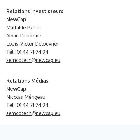
Relations Investisseurs
NewCap
Mathilde Bohin
Alban Dufumier
Louis-Victor Delouvrier
Tél : 01 44 71 94 94
semcotech@newcap.eu
Relations Médias
NewCap
Nicolas Mérigeau
Tél : 01 44 71 94 94
semcotech@newcap.eu