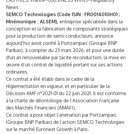
CASTRIES, France--(
BUSINESS WIRE
)--
Regulatory
News :
SEMCO Technologies (Code ISIN : FR0014010H01 ;
Mnémonique : ALSEM),
entreprise spécialisée dans la
conception et la fabrication de composants stratégiques
pour la production de semi-conducteurs, annonce
aujourd’hui avoir confié à Portzamparc (Groupe BNP
Paribas), à compter du 23 mars 2026, et pour une durée
d'un an renouvelable par tacite reconduction, la mise en
œuvre d’un contrat de liquidité portant sur ses actions
ordinaires.
Ce contrat a été établi dans le cadre de la
réglementation en vigueur, et en particulier de la
Décision AMF n°2021-01 du 22 juin 2021. Il est conforme
à la charte de déontologie de l’Association Française
des Marchés Financiers (AMAFI).
Ce contrat a pour objet l’animation par Portzamparc
(Groupe BNP Paribas) de l’action SEMCO Technologies
sur le marché Euronext Growth à Paris.