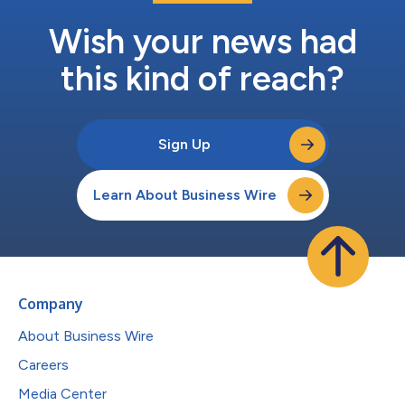
Wish your news had
this kind of reach?
Sign Up
Learn About Business Wire
Company
About Business Wire
Careers
Media Center