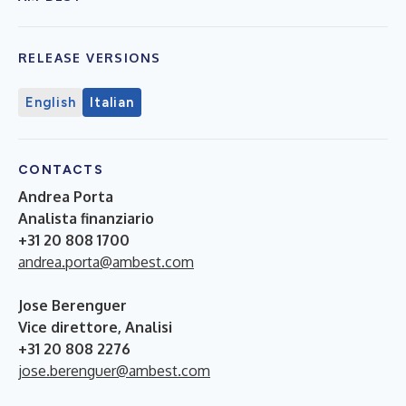
RELEASE VERSIONS
English
Italian
CONTACTS
Andrea Porta
Analista finanziario
+31 20 808 1700
andrea.porta@ambest.com
Jose Berenguer
Vice direttore, Analisi
+31 20 808 2276
jose.berenguer@ambest.com