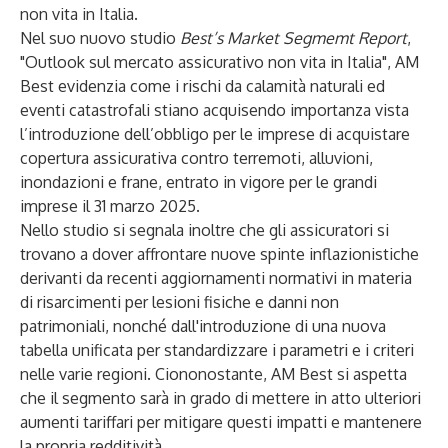
non vita in Italia.
Nel suo nuovo studio
Best’s Market Segmemt Report
,
"Outlook sul mercato assicurativo non vita in Italia", AM
Best evidenzia come i rischi da calamità naturali ed
eventi catastrofali stiano acquisendo importanza vista
l’introduzione dell’obbligo per le imprese di acquistare
copertura assicurativa contro terremoti, alluvioni,
inondazioni e frane, entrato in vigore per le grandi
imprese il 31 marzo 2025.
Nello studio si segnala inoltre che gli assicuratori si
trovano a dover affrontare nuove spinte inflazionistiche
derivanti da recenti aggiornamenti normativi in materia
di risarcimenti per lesioni fisiche e danni non
patrimoniali, nonché dall'introduzione di una nuova
tabella unificata per standardizzare i parametri e i criteri
nelle varie regioni. Ciononostante, AM Best si aspetta
che il segmento sarà in grado di mettere in atto ulteriori
aumenti tariffari per mitigare questi impatti e mantenere
la propria redditività.