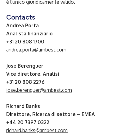
è l'unico giuridicamente valido.
Contacts
Andrea Porta
Analista finanziario
+31 20 808 1700
andrea.porta@ambest.com
Jose Berenguer
Vice direttore, Analisi
+31 20 808 2276
jose.berenguer@ambest.com
Richard Banks
Direttore, Ricerca di settore – EMEA
+44 20 7397 0322
richard.banks@ambest.com