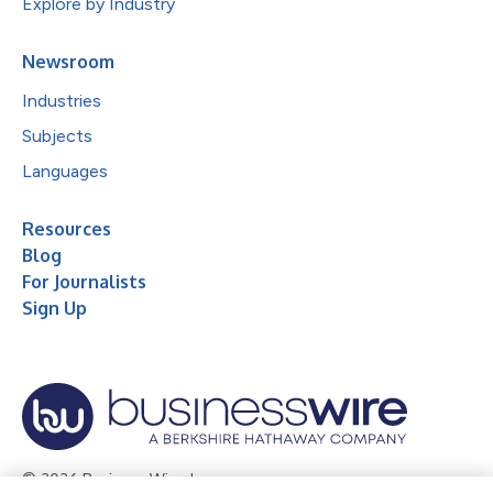
Explore by Industry
Newsroom
Industries
Subjects
Languages
Resources
Blog
For Journalists
Sign Up
© 2026 Business Wire, Inc.