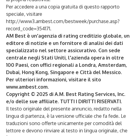
Per accedere a una copia gratuita di questo rapporto
speciale, visitare
http://www3.ambest.com/bestweek/purchase.asp?
record_code=354171
.
AM Best è un'agenzia di rating creditizio globale, un
editore di notizie e un fornitore di analisi dei dati
specializzato nel settore assicurativo. Con sede
centrale negli Stati Uniti, l'azienda opera in oltre
100 Paesi, con uffici regionali a Londra, Amsterdam,
Dubai, Hong Kong, Singapore e Città del Messico.
Per ulteriori informazioni, visitare il sito
www.ambest.com
.
Copyright © 2025 di A.M. Best Rating Services, Inc.
e/o delle sue affiliate.
TUTTI I DIRITTI RISERVATI.
Il testo originale del presente annuncio, redatto nella
lingua di partenza, è la versione ufficiale che fa fede. Le
traduzioni sono offerte unicamente per comodità del
lettore e devono rinviare al testo in lingua originale, che