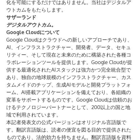
化を可能にするだけではありません。当社はデジタルア
ウトカムをもたらします。
サザーランド
デジタルアウトカム。
Google Cloudについて
Google Cloudはクラウドへの新しいアプローチであり、
AI、インフラストラクチャー、開発者、データ、セキュ
リティー、そして現在と未来のために構築された各種コ
ラボレーションツールを提供します。Google Cloudが提
供する最適化されたAIスタックは強力かつ完全統合型で
あり、独自の地球規模のインフラストラクチャー、カス
タムメイドのチップ、生成AIモデルと開発プラットフォ
ーム、AI搭載アプリケーションを備えており、各組織の
変革をサポートするものです。Google Cloudは信頼のお
けるテクノロジーパートナーとして、200以上の国と地
域で利用されています。
本記者発表文の公式バージョンはオリジナル言語版で
す。翻訳言語版は、読者の便宜を図る目的で提供された
ものであり、法的効力を持ちません。翻訳言語版を資料