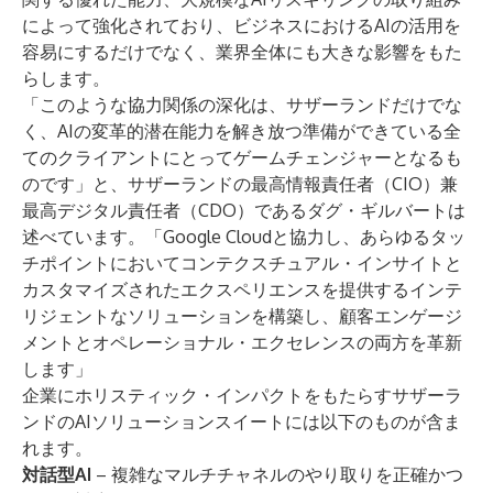
によって強化されており、ビジネスにおけるAIの活用を
容易にするだけでなく、業界全体にも大きな影響をもた
らします。
「このような協力関係の深化は、サザーランドだけでな
く、AIの変革的潜在能力を解き放つ準備ができている全
てのクライアントにとってゲームチェンジャーとなるも
のです」と、サザーランドの最高情報責任者（CIO）兼
最高デジタル責任者（CDO）であるダグ・ギルバートは
述べています。「Google Cloudと協力し、あらゆるタッ
チポイントにおいてコンテクスチュアル・インサイトと
カスタマイズされたエクスペリエンスを提供するインテ
リジェントなソリューションを構築し、顧客エンゲージ
メントとオペレーショナル・エクセレンスの両方を革新
します」
企業にホリスティック・インパクトをもたらすサザーラ
ンドのAIソリューションスイートには以下のものが含ま
れます。
対話型AI
– 複雑なマルチチャネルのやり取りを正確かつ