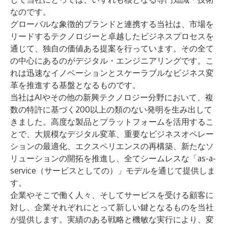
なのです。
グローバルな象徴的ブランドと連携する当社は、市場を
リードするテクノロジーと卓越したビジネスプロセスを
通じて、独自の価値ある提案を行っています。その全て
の中心にあるのがデジタル・エンジニアリングです。こ
れは迅速なイノベーションとスケーラブルなビジネス変
革を推進する基盤となるものです。
当社はAIやその他の新興テクノロジー分野において、複
数の特許に基づく200以上の類のない発明を生み出して
きました。高度な製品とプラットフォームを活用するこ
とで、大規模なデジタル変革、重要なビジネスオペレー
ションの最適化、エクスペリエンスの再構築、新たなソ
リューションの開拓を推進し、全てシームレスな「as-a-
service（サービスとしての）」モデルを通じて提供しま
す。
企業やそこで働く人々、そしてサービスを受ける顧客に
対し、企業それぞれにとって新しい鍵となるものを当社
が提供します。実績のある戦略と機敏な実行により、変