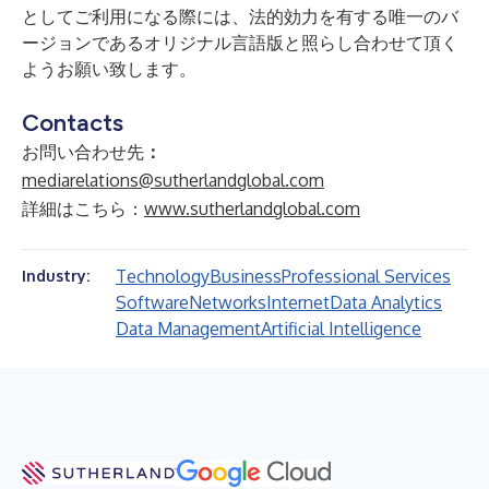
としてご利用になる際には、法的効力を有する唯一のバ
ージョンであるオリジナル言語版と照らし合わせて頂く
ようお願い致します。
Contacts
お問い合わせ先
：
mediarelations@sutherlandglobal.com
詳細はこちら：
www.sutherlandglobal.com
Technology
Business
Professional Services
Industry:
Software
Networks
Internet
Data Analytics
Data Management
Artificial Intelligence