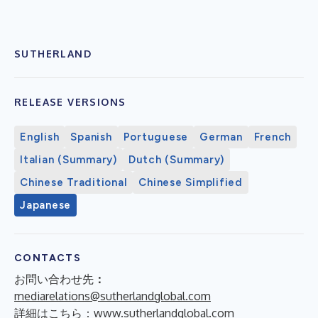
SUTHERLAND
RELEASE VERSIONS
English
Spanish
Portuguese
German
French
Italian (Summary)
Dutch (Summary)
Chinese Traditional
Chinese Simplified
Japanese
CONTACTS
お問い合わせ先
：
mediarelations@sutherlandglobal.com
詳細はこちら：
www.sutherlandglobal.com