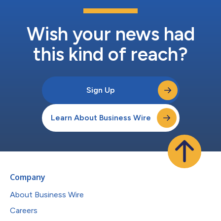
Wish your news had
this kind of reach?
Sign Up
Learn About Business Wire
Company
About Business Wire
Careers