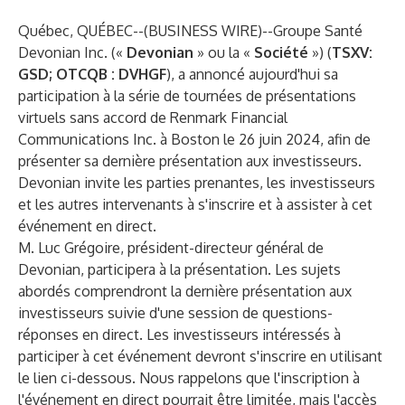
Québec, QUÉBEC--(
BUSINESS WIRE
)--
Groupe Santé
Devonian Inc. («
Devonian
» ou la «
Société
») (
TSXV:
GSD; OTCQB : DVHGF
), a annoncé aujourd'hui sa
participation à la série de tournées de présentations
virtuels sans accord de Renmark Financial
Communications Inc. à Boston le 26 juin 2024, afin de
présenter sa dernière présentation aux investisseurs.
Devonian invite les parties prenantes, les investisseurs
et les autres intervenants à s'inscrire et à assister à cet
événement en direct.
M. Luc Grégoire, président-directeur général de
Devonian, participera à la présentation. Les sujets
abordés comprendront la dernière présentation aux
investisseurs suivie d'une session de questions-
réponses en direct. Les investisseurs intéressés à
participer à cet événement devront s'inscrire en utilisant
le lien ci-dessous. Nous rappelons que l'inscription à
l'événement en direct pourrait être limitée, mais l'accès