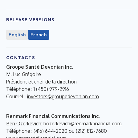
RELEASE VERSIONS
English
French
CONTACTS
Groupe Santé Devonian Inc.
M. Luc Grégoire
Président et chef de la direction
Téléphone : 1 (450) 979-2916
Courriel :
investors@groupedevonian.com
Renmark Financial Communications Inc.
Ben Ozerkevich:
bozerkevich@renmarkfinancial.com
Téléphone : (416) 644-2020 ou (212) 812-7680