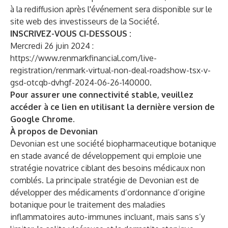
à la rediffusion après l'événement sera disponible sur le
site web des investisseurs de la Société.
INSCRIVEZ-VOUS CI-DESSOUS :
Mercredi 26 juin 2024 :
https://www.renmarkfinancial.com/live-
registration/renmark-virtual-non-deal-roadshow-tsx-v-
gsd-otcqb-dvhgf-2024-06-26-140000
.
Pour assurer une connectivité stable, veuillez
accéder à ce lien en utilisant la dernière version de
Google Chrome.
À propos de Devonian
Devonian est une société biopharmaceutique botanique
en stade avancé de développement qui emploie une
stratégie novatrice ciblant des besoins médicaux non
comblés. La principale stratégie de Devonian est de
développer des médicaments d’ordonnance d’origine
botanique pour le traitement des maladies
inflammatoires auto-immunes incluant, mais sans s’y