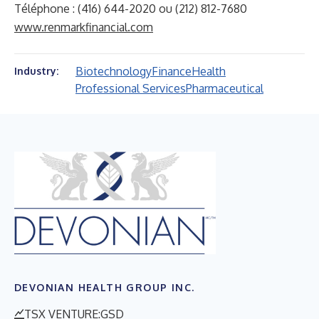
Téléphone : (416) 644-2020 ou (212) 812-7680
www.renmarkfinancial.com
Biotechnology
Finance
Health
Industry:
Professional Services
Pharmaceutical
DEVONIAN HEALTH GROUP INC.
TSX VENTURE:GSD