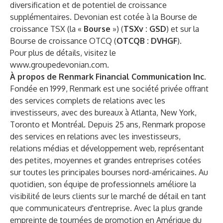
diversification et de potentiel de croissance
supplémentaires. Devonian est cotée à la Bourse de
croissance TSX (la «
Bourse
») (
TSXv : GSD
) et sur la
Bourse de croissance OTCQ (
OTCQB : DVHGF
).
Pour plus de détails, visitez le
www.groupedevonian.com
.
À propos de Renmark Financial Communication Inc.
Fondée en 1999, Renmark est une société privée offrant
des services complets de relations avec les
investisseurs, avec des bureaux à Atlanta, New York,
Toronto et Montréal. Depuis 25 ans, Renmark propose
des services en relations avec les investisseurs,
relations médias et développement web, représentant
des petites, moyennes et grandes entreprises cotées
sur toutes les principales bourses nord-américaines. Au
quotidien, son équipe de professionnels améliore la
visibilité de leurs clients sur le marché de détail en tant
que communicateurs d'entreprise. Avec la plus grande
empreinte de tournées de promotion en Amérique du