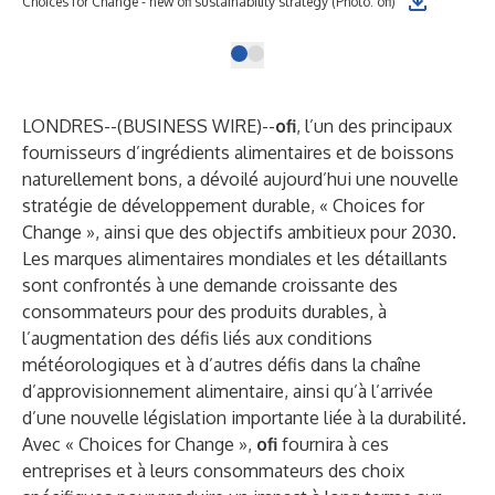
Choices for Change - new ofi sustainability strategy (Photo: ofi)
LONDRES--(
BUSINESS WIRE
)--
ofi
, l’un des principaux
fournisseurs d’ingrédients alimentaires et de boissons
naturellement bons, a dévoilé aujourd’hui une nouvelle
stratégie de développement durable, « Choices for
Change », ainsi que des objectifs ambitieux pour 2030.
Les marques alimentaires mondiales et les détaillants
sont confrontés à une demande croissante des
consommateurs pour des produits durables, à
l’augmentation des défis liés aux conditions
météorologiques et à d’autres défis dans la chaîne
d’approvisionnement alimentaire, ainsi qu’à l’arrivée
d’une nouvelle législation importante liée à la durabilité.
Avec « Choices for Change »,
ofi
fournira à ces
entreprises et à leurs consommateurs des choix