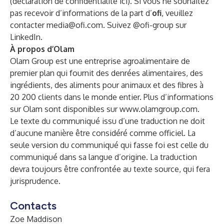
(déclaration de confidentialité
ici
). Si vous ne souhaitez
pas recevoir d’informations de la part d’
ofi
, veuillez
contacter
media@ofi.com
. Suivez
@ofi-group
sur
LinkedIn.
À propos d’Olam
Olam Group est une entreprise agroalimentaire de
premier plan qui fournit des denrées alimentaires, des
ingrédients, des aliments pour animaux et des fibres à
20 200 clients dans le monde entier. Plus d’informations
sur Olam sont disponibles sur
www.olamgroup.com
.
Le texte du communiqué issu d’une traduction ne doit
d’aucune manière être considéré comme officiel. La
seule version du communiqué qui fasse foi est celle du
communiqué dans sa langue d’origine. La traduction
devra toujours être confrontée au texte source, qui fera
jurisprudence.
Contacts
Zoe Maddison