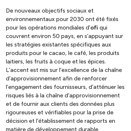
De nouveaux objectifs sociaux et
environnementaux pour 2030 ont été fixés
pour les opérations mondiales d’
ofi
qui
couvrent environ 50 pays, en s’appuyant sur
les stratégies existantes spécifiques aux
produits pour le cacao, le café, les produits
laitiers, les fruits à coque et les épices.
L’accent est mis sur l’excellence de la chaîne
d’approvisionnement afin de renforcer
l’engagement des fournisseurs, d’atténuer les
risques liés à la chaîne d’approvisionnement
et de fournir aux clients des données plus
rigoureuses et vérifiables pour la prise de
décision et l’établissement de rapports en
matière de développement durable.