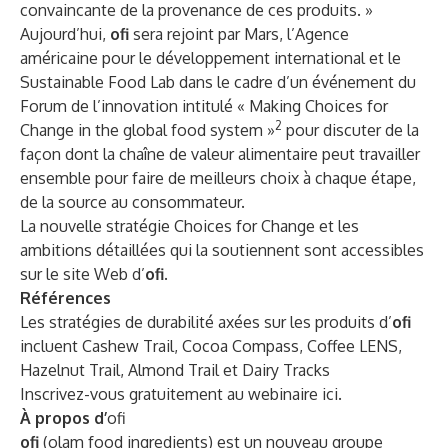
convaincante de la provenance de ces produits. »
Aujourd’hui,
ofi
sera rejoint par Mars, l’Agence
américaine pour le développement international et le
Sustainable Food Lab dans le cadre d’un événement du
Forum de l’innovation intitulé « Making Choices for
2
Change in the global food system »
pour discuter de la
façon dont la chaîne de valeur alimentaire peut travailler
ensemble pour faire de meilleurs choix à chaque étape,
de la source au consommateur.
La nouvelle stratégie Choices for Change et les
ambitions détaillées qui la soutiennent sont accessibles
sur le site Web d’
ofi
.
Références
Les stratégies de durabilité axées sur les produits d’
ofi
incluent
Cashew Trail
,
Cocoa Compass
,
Coffee LENS
,
Hazelnut Trail,
Almond Trail
et
Dairy Tracks
Inscrivez-vous gratuitement au webinaire
ici
.
À propos d’
ofi
ofi
(olam food ingredients) est un nouveau groupe