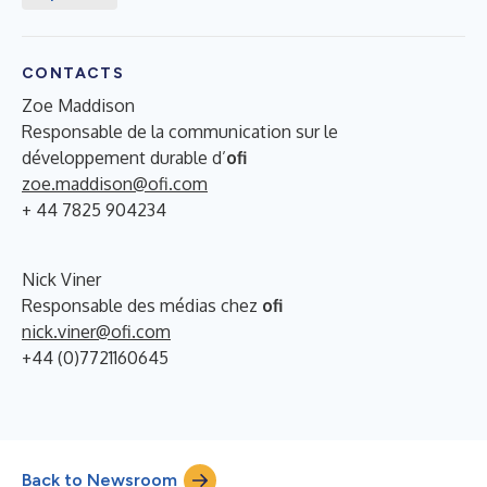
CONTACTS
Zoe Maddison
Responsable de la communication sur le
développement durable d’
ofi
zoe.maddison@ofi.com
+ 44 7825 904234
Nick Viner
Responsable des médias chez
ofi
nick.viner@ofi.com
+44 (0)7721160645
Back to Newsroom