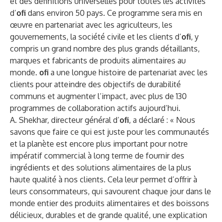
et des définitions universelles pour toutes les activités
d’
ofi
dans environ 50 pays. Ce programme sera mis en
œuvre en partenariat avec les agriculteurs, les
gouvernements, la société civile et les clients d’
ofi
, y
compris un grand nombre des plus grands détaillants,
marques et fabricants de produits alimentaires au
monde.
ofi
a une longue histoire de partenariat avec les
clients pour atteindre des objectifs de durabilité
communs et augmenter l’impact, avec plus de 130
programmes de collaboration actifs aujourd’hui.
A. Shekhar, directeur général d’
ofi
, a déclaré : « Nous
savons que faire ce qui est juste pour les communautés
et la planète est encore plus important pour notre
impératif commercial à long terme de fournir des
ingrédients et des solutions alimentaires de la plus
haute qualité à nos clients. Cela leur permet d’offrir à
leurs consommateurs, qui savourent chaque jour dans le
monde entier des produits alimentaires et des boissons
délicieux, durables et de grande qualité, une explication