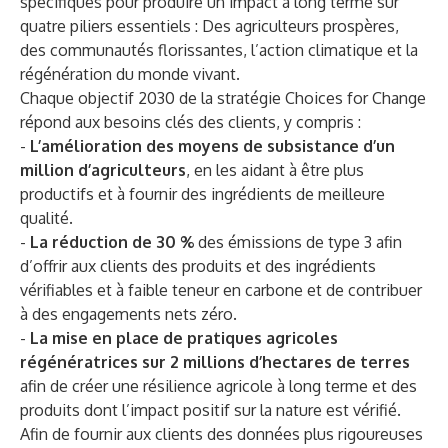
spécifiques pour produire un impact à long terme sur
quatre piliers essentiels : Des agriculteurs prospères,
des communautés florissantes, l’action climatique et la
régénération du monde vivant.
Chaque objectif 2030 de la stratégie Choices for Change
répond aux besoins clés des clients, y compris :
-
L’amélioration des moyens de subsistance d’un
million d’agriculteurs
, en les aidant à être plus
productifs et à fournir des ingrédients de meilleure
qualité.
-
La réduction de 30 %
des émissions de type 3 afin
d’offrir aux clients des produits et des ingrédients
vérifiables et à faible teneur en carbone et de contribuer
à des engagements nets zéro.
-
La mise en place de pratiques agricoles
régénératrices sur 2 millions d’hectares de terres
afin de créer une résilience agricole à long terme et des
produits dont l’impact positif sur la nature est vérifié.
Afin de fournir aux clients des données plus rigoureuses