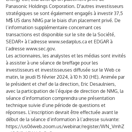
Panasonic Holdings Corporation.
D'autres investisseurs
stratégiques se sont également engagés à investir 37,5
M$ US dans NMG par le biais d'un placement privé
. De
l’information supplémentaire concernant ces
transactions est disponible sur le site de la Société,
SEDAR+ à l’adresse
www.sedarplus.ca
et EDGAR à
l’adresse
www.sec.gov
.
Les actionnaires, les analystes et les médias sont invités
à assister à une séance de breffage pour les
investisseurs et investisseuses diffusée sur le Web ce
matin, le jeudi 15 février 2024, à 10 h 30 (HE). Animée par
le président et chef de la direction, Eric Desaulniers,
avec la participation de l’équipe de direction de NMG, la
séance d’information comprendra une présentation
technique suivie d’une période de questions et
réponses. L’inscription devrait être effectuée avant le
début de la séance d’information à l’adresse suivante:
https://us06web.zoom.us/webinar/register/WN_VmhZ