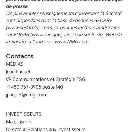
de presse.
De plus amples renseignements concernant la Société
sont disponibles dans la base de données SEDAR+
(
www.sedarplus.com
), et pour les lecteurs américains
sur EDGAR (
www.sec.gov
), ainsi que sur le site Web de
la Société à l’adresse :
www.NMG.com
.
Contacts
MÉDIAS
Julie Paquet
VP Communications et Stratégie ESG
+1 450 757-8905 poste 140
jpaquet@nmg.com
INVESTISSEURS
Marc Jasmin
Directeur, Relations aux investisseurs