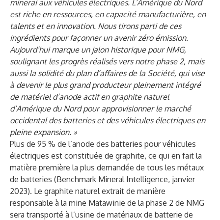
minerai aux véhicules électriques. L’Amérique du Nord
est riche en ressources, en capacité manufacturière, en
talents et en innovation. Nous tirons parti de ces
ingrédients pour façonner un avenir zéro émission.
Aujourd’hui marque un jalon historique pour NMG,
soulignant les progrès réalisés vers notre phase 2, mais
aussi la solidité du plan d’affaires de la Société, qui vise
à devenir le plus grand producteur pleinement intégré
de matériel d’anode actif en graphite naturel
d’Amérique du Nord pour approvisionner le marché
occidental des batteries et des véhicules électriques en
pleine expansion. »
Plus de 95 % de l’anode des batteries pour véhicules
électriques est constituée de graphite, ce qui en fait la
matière première la plus demandée de tous les métaux
de batteries (Benchmark Mineral Intelligence, janvier
2023). Le graphite naturel extrait de manière
responsable à la mine Matawinie de la phase 2 de NMG
sera transporté à l’usine de matériaux de batterie de