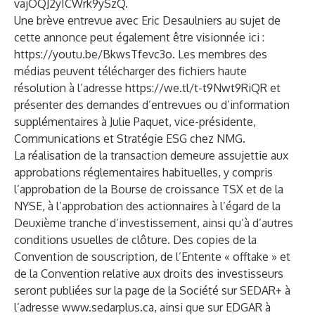
vajOQJ2yICWrk9ySzQ
.
Une brève entrevue avec Eric Desaulniers au sujet de
cette annonce peut également être visionnée ici :
https://youtu.be/BkwsTfevc3o
. Les membres des
médias peuvent télécharger des fichiers haute
résolution à l’adresse
https://we.tl/t-t9Nwt9RiQR
et
présenter des demandes d’entrevues ou d’information
supplémentaires à Julie Paquet, vice-présidente,
Communications et Stratégie ESG chez NMG.
La réalisation de la transaction demeure assujettie aux
approbations réglementaires habituelles, y compris
l’approbation de la Bourse de croissance TSX et de la
NYSE, à l’approbation des actionnaires à l’égard de la
Deuxième tranche d’investissement, ainsi qu’à d’autres
conditions usuelles de clôture. Des copies de la
Convention de souscription, de l’Entente « offtake » et
de la Convention relative aux droits des investisseurs
seront publiées sur la page de la Société sur SEDAR+ à
l’adresse
www.sedarplus.ca
, ainsi que sur EDGAR à