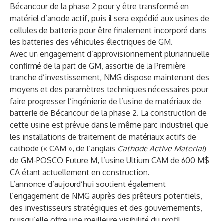
Bécancour de la phase 2 pour y être transformé en
matériel d’anode actif, puis il sera expédié aux usines de
cellules de batterie pour être finalement incorporé dans
les batteries des véhicules électriques de GM.
Avec un engagement d’approvisionnement pluriannuelle
confirmé de la part de GM, assortie de la Première
tranche d’investissement, NMG dispose maintenant des
moyens et des paramètres techniques nécessaires pour
faire progresser l’ingénierie de l’usine de matériaux de
batterie de Bécancour de la phase 2. La construction de
cette usine est prévue dans le même parc industriel que
les installations de traitement de matériaux actifs de
cathode (« CAM », de l’anglais
Cathode Active Material
)
de GM-POSCO Future M, l’usine Ultium CAM de 600 M$
CA étant actuellement en construction.
L’annonce d’aujourd’hui soutient également
l’engagement de NMG auprès des prêteurs potentiels,
des investisseurs stratégiques et des gouvernements,
puisqu’elle offre une meilleure visibilité du profil