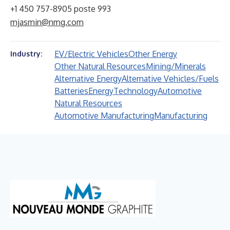
+1 450 757-8905 poste 993
mjasmin@nmg.com
EV/Electric Vehicles
Other Energy
Industry:
Other Natural Resources
Mining/Minerals
Alternative Energy
Alternative Vehicles/Fuels
Batteries
Energy
Technology
Automotive
Natural Resources
Automotive Manufacturing
Manufacturing