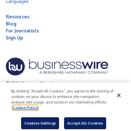
Languages
Resources
Blog
For Journalists
Sign Up
© 2026 Business Wire, Inc.
By clicking “Accept All Cookies”, you agree to the storing of
Privacy Policy
Cookie Policy
Accessibility Statement
cookies on your device to enhance site navigation,
analyze site usage, and assist in our marketing efforts.
Terms of Use
Legal
Cookie Policy
Cookies Settings
Accept All Cookies