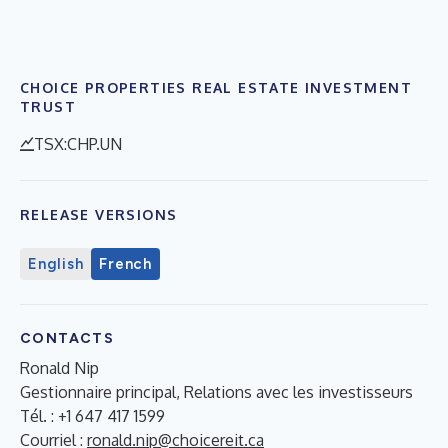
CHOICE PROPERTIES REAL ESTATE INVESTMENT
TRUST
TSX:CHP.UN
RELEASE VERSIONS
English
French
CONTACTS
Ronald Nip
Gestionnaire principal, Relations avec les investisseurs
Tél. : +1 647 417 1599
Courriel :
ronald.nip@choicereit.ca