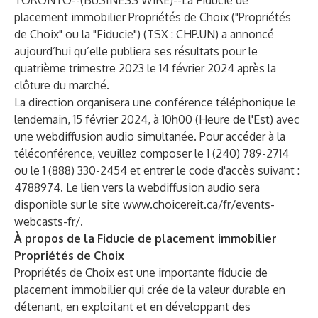
TORONTO--(
BUSINESS WIRE
)--
La Fiducie de
placement immobilier Propriétés de Choix ("Propriétés
de Choix" ou la "Fiducie") (TSX : CHP.UN) a annoncé
aujourd’hui qu’elle publiera ses résultats pour le
quatrième trimestre 2023 le 14 février 2024 après la
clôture du marché.
La direction organisera une conférence téléphonique le
lendemain, 15 février 2024, à 10h00 (Heure de l'Est) avec
une webdiffusion audio simultanée. Pour accéder à la
téléconférence, veuillez composer le 1 (240) 789-2714
ou le 1 (888) 330-2454 et entrer le code d'accès suivant :
4788974. Le lien vers la webdiffusion audio sera
disponible sur le site
www.choicereit.ca/fr/events-
webcasts-fr/
.
À propos de la Fiducie de placement immobilier
Propriétés de Choix
Propriétés de Choix est une importante fiducie de
placement immobilier qui crée de la valeur durable en
détenant, en exploitant et en développant des