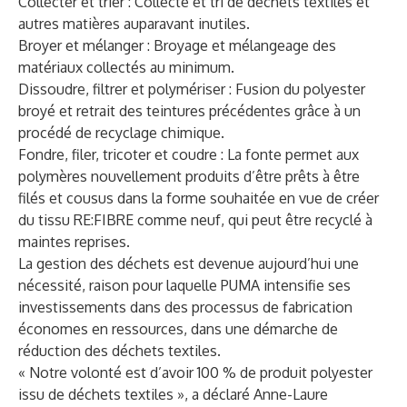
Collecter et trier : Collecte et tri de déchets textiles et
autres matières auparavant inutiles.
Broyer et mélanger : Broyage et mélangeage des
matériaux collectés au minimum.
Dissoudre, filtrer et polymériser : Fusion du polyester
broyé et retrait des teintures précédentes grâce à un
procédé de recyclage chimique.
Fondre, filer, tricoter et coudre : La fonte permet aux
polymères nouvellement produits d’être prêts à être
filés et cousus dans la forme souhaitée en vue de créer
du tissu RE:FIBRE comme neuf, qui peut être recyclé à
maintes reprises.
La gestion des déchets est devenue aujourd’hui une
nécessité, raison pour laquelle PUMA intensifie ses
investissements dans des processus de fabrication
économes en ressources, dans une démarche de
réduction des déchets textiles.
« Notre volonté est d’avoir 100 % de produit polyester
issu de déchets textiles », a déclaré Anne-Laure