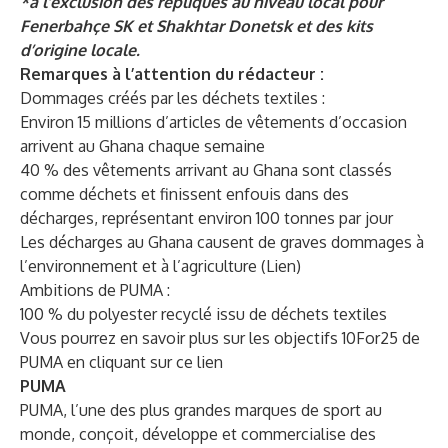
*à l’exclusion des répliques au niveau local pour
Fenerbahçe SK et Shakhtar Donetsk et des kits
d’origine locale.
Remarques à l’attention du rédacteur :
Dommages créés par les déchets textiles :
Environ 15 millions d’articles de vêtements d’occasion
arrivent au Ghana chaque semaine
40 % des vêtements arrivant au Ghana sont classés
comme déchets et finissent enfouis dans des
décharges, représentant environ 100 tonnes par jour
Les décharges au Ghana causent de graves dommages à
l’environnement et à l’agriculture (
Lien
)
Ambitions de PUMA :
100 % du polyester recyclé issu de déchets textiles
Vous pourrez en savoir plus sur les objectifs 10For25 de
PUMA en cliquant sur ce
lien
PUMA
PUMA, l’une des plus grandes marques de sport au
monde, conçoit, développe et commercialise des