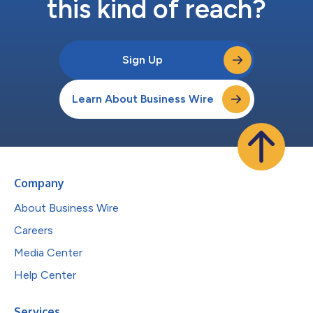
this kind of reach?
Sign Up
Learn About Business Wire
Company
About Business Wire
Careers
Media Center
Help Center
Services