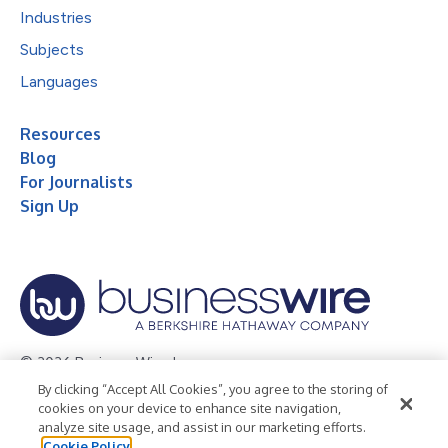
Industries
Subjects
Languages
Resources
Blog
For Journalists
Sign Up
© 2026 Business Wire, Inc.
By clicking “Accept All Cookies”, you agree to the storing of
Privacy Policy
Cookie Policy
Accessibility Statement
cookies on your device to enhance site navigation,
analyze site usage, and assist in our marketing efforts.
Terms of Use
Legal
Cookie Policy