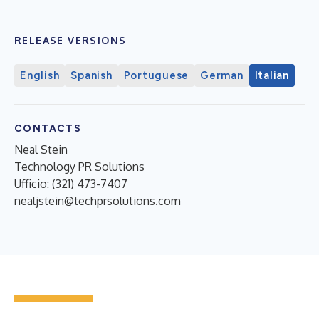
RELEASE VERSIONS
English
Spanish
Portuguese
German
Italian
CONTACTS
Neal Stein
Technology PR Solutions
Ufficio: (321) 473-7407
nealjstein@techprsolutions.com