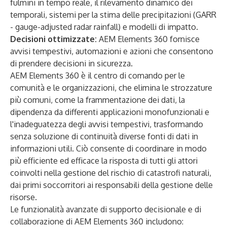
fulmini in tempo reale, il rilevamento dinamico dei
temporali, sistemi per la stima delle precipitazioni (GARR
- gauge-adjusted radar rainfall) e modelli di impatto.
Decisioni ottimizzate:
AEM Elements 360 fornisce
avvisi tempestivi, automazioni e azioni che consentono
di prendere decisioni in sicurezza.
AEM Elements 360 è il centro di comando per le
comunità e le organizzazioni, che elimina le strozzature
più comuni, come la frammentazione dei dati, la
dipendenza da differenti applicazioni monofunzionali e
l'inadeguatezza degli avvisi tempestivi, trasformando
senza soluzione di continuità diverse fonti di dati in
informazioni utili. Ciò consente di coordinare in modo
più efficiente ed efficace la risposta di tutti gli attori
coinvolti nella gestione del rischio di catastrofi naturali,
dai primi soccorritori ai responsabili della gestione delle
risorse.
Le funzionalità avanzate di supporto decisionale e di
collaborazione di AEM Elements 360 includono: