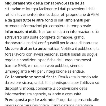
Miglioramento della consapevolezza della
situazione:
Integra facilmente i dati provenienti dalle
reti di rilevamento interne, dalle reti proprietarie di AEM
e da quasi tutte le altre fonti di dati ambientali per
ottenere informazioni più complete in tempo reale.
Informazioni utili:
Trasforma i dati in informazioni utili
attraverso una suite completa di mappe, grafici,
dashboard e analisi configurabili per le aree di interesse.
Motore di allerta automatica:
Notifica il pubblico e la
forza lavoro con avvisi personalizzabili basati su soglie,
regole e condizioni specifiche del luogo, trasmessi
tramite SMS, e-mail, siti web pubblici, sirene e
lampeggianti e API per l'integrazione aziendale.
Collaborazione semplificata:
Realizzata
in modo tale
da essere sicura, scalabile e predisposta per l'utilizzo su
dispositivi mobili, consente la condivisione delle
informazioni tra agenzie, aziende e comunità.
Predisposta per le aziende:
Progettata pensando alle
operazioni mission-critical, l'applicazione garantisce