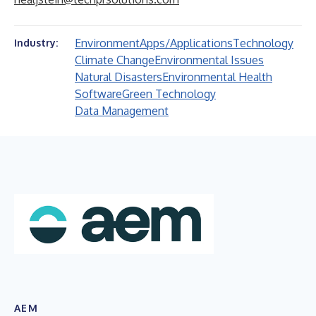
Environment
Apps/Applications
Technology
Industry:
Climate Change
Environmental Issues
Natural Disasters
Environmental Health
Software
Green Technology
Data Management
AEM