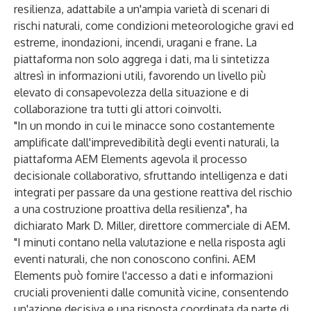
resilienza, adattabile a un'ampia varietà di scenari di
rischi naturali, come condizioni meteorologiche gravi ed
estreme, inondazioni, incendi, uragani e frane. La
piattaforma non solo aggrega i dati, ma li sintetizza
altresì in informazioni utili, favorendo un livello più
elevato di consapevolezza della situazione e di
collaborazione tra tutti gli attori coinvolti.
"In un mondo in cui le minacce sono costantemente
amplificate dall'imprevedibilità degli eventi naturali, la
piattaforma AEM Elements agevola il processo
decisionale collaborativo, sfruttando intelligenza e dati
integrati per passare da una gestione reattiva del rischio
a una costruzione proattiva della resilienza", ha
dichiarato Mark D. Miller, direttore commerciale di AEM.
"I minuti contano nella valutazione e nella risposta agli
eventi naturali, che non conoscono confini. AEM
Elements può fornire l'accesso a dati e informazioni
cruciali provenienti dalle comunità vicine, consentendo
un'azione decisiva e una risposta coordinata da parte di