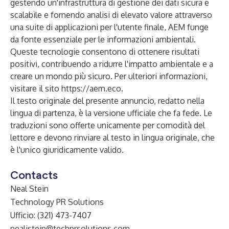
gestendo un'infrastruttura di gestione dei dati sicura e
scalabile e fornendo analisi di elevato valore attraverso
una suite di applicazioni per l'utente finale, AEM funge
da fonte essenziale per le informazioni ambientali.
Queste tecnologie consentono di ottenere risultati
positivi, contribuendo a ridurre l'impatto ambientale e a
creare un mondo più sicuro. Per ulteriori informazioni,
visitare il sito
https://aem.eco
.
Il testo originale del presente annuncio, redatto nella
lingua di partenza, è la versione ufficiale che fa fede. Le
traduzioni sono offerte unicamente per comodità del
lettore e devono rinviare al testo in lingua originale, che
è l'unico giuridicamente valido.
Contacts
Neal Stein
Technology PR Solutions
Ufficio: (321) 473-7407
nealjstein@techprsolutions.com