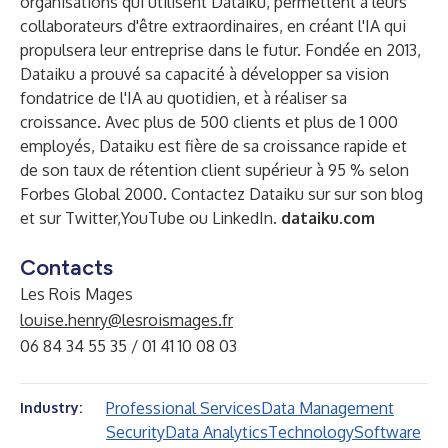
organisations qui utilisent Dataiku, permettent à leurs
collaborateurs d'être extraordinaires, en créant l'IA qui
propulsera leur entreprise dans le futur. Fondée en 2013,
Dataiku a prouvé sa capacité à développer sa vision
fondatrice de l'IA au quotidien, et à réaliser sa
croissance. Avec plus de 500 clients et plus de 1 000
employés, Dataiku est fière de sa croissance rapide et
de son taux de rétention client supérieur à 95 % selon
Forbes Global 2000. Contactez Dataiku sur sur son blog
et sur Twitter,YouTube ou LinkedIn.
dataiku.com
Contacts
Les Rois Mages
louise.henry@lesroismages.fr
06 84 34 55 35 / 01 41 10 08 03
Professional Services
Data Management
Industry:
Security
Data Analytics
Technology
Software