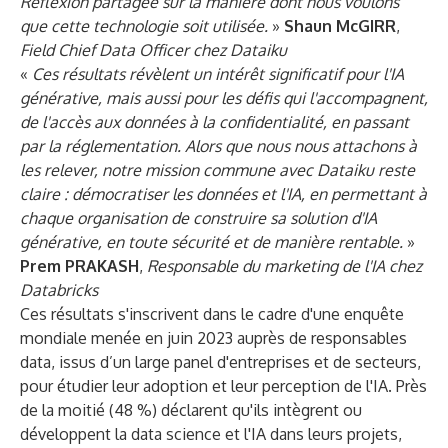
Réflexion partagée sur la manière dont nous voulons
que cette technologie soit utilisée.
»
Shaun McGIRR
,
Field Chief Data Officer chez Dataiku
«
Ces résultats révèlent un intérêt significatif pour l'IA
générative, mais aussi pour les défis qui l'accompagnent,
de l'accès aux données à la confidentialité, en passant
par la réglementation. Alors que nous nous attachons à
les relever, notre mission commune avec Dataiku reste
claire : démocratiser les données et l'IA, en permettant à
chaque organisation de construire sa solution d'IA
générative, en toute sécurité et de manière rentable.
»
Prem PRAKASH
,
Responsable du marketing de l'IA chez
Databricks
Ces résultats s'inscrivent dans le cadre d'une enquête
mondiale menée en juin 2023 auprès de responsables
data, issus d’un large panel d'entreprises et de secteurs,
pour étudier leur adoption et leur perception de l'IA. Près
de la moitié (48 %) déclarent qu'ils intègrent ou
développent la data science et l'IA dans leurs projets,