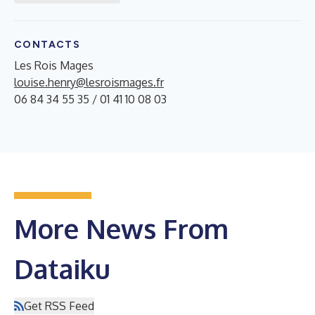
CONTACTS
Les Rois Mages
louise.henry@lesroismages.fr
06 84 34 55 35 / 01 41 10 08 03
More News From
Dataiku
Get RSS Feed