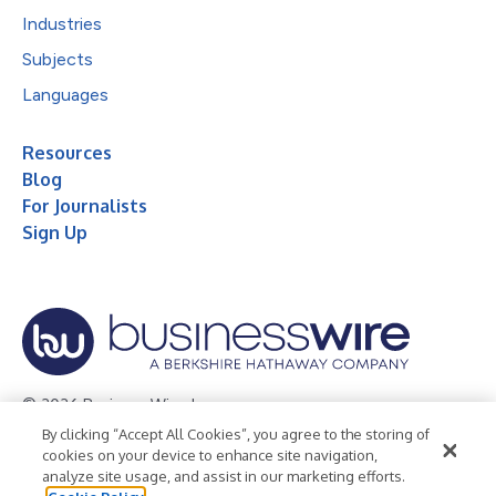
Industries
Subjects
Languages
Resources
Blog
For Journalists
Sign Up
© 2026 Business Wire, Inc.
By clicking “Accept All Cookies”, you agree to the storing of
Privacy Policy
Cookie Policy
Accessibility Statement
cookies on your device to enhance site navigation,
analyze site usage, and assist in our marketing efforts.
Terms of Use
Legal