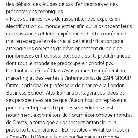
des débats, des études de cas d'entreprises et des
présentations techniques.
« Nous sommes ravis de rassembler des experts en
électrification du monde entier, afin qu'ils partagent leurs
connaissances et leurs expériences. Cette conférence
met en exergue le rôle crucial de l'électrification pour
atteindre les objectifs de développement durable de
nombreuses entreprises, puisque c'est la problématique
dont tout le monde se préoccupe en priorité pour
l'instant », a déclaré Claes Avasjo, directeur général du
marketing et des ventes à l'international de ZAPI GROUP.
Orateur principal et professeur de finance à la London
Business School, Alex Edmans partagera ses idées et
ses perspectives sur ce que l'électrification représente
pour les entreprises. Le professeur Edmans s'est
notamment exprimé lors du Forum économique mondial
de Davos, a témoigné au parlement britannique, a
présenté la conférence TED intitulée « What to Trust in
a Post-Truth World » (à quoi se fier dans un monde