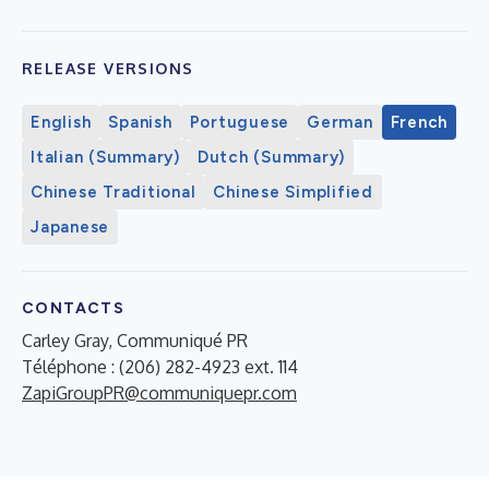
RELEASE VERSIONS
English
Spanish
Portuguese
German
French
Italian (Summary)
Dutch (Summary)
Chinese Traditional
Chinese Simplified
Japanese
CONTACTS
Carley Gray, Communiqué PR
Téléphone : (206) 282-4923 ext. 114
ZapiGroupPR@communiquepr.com