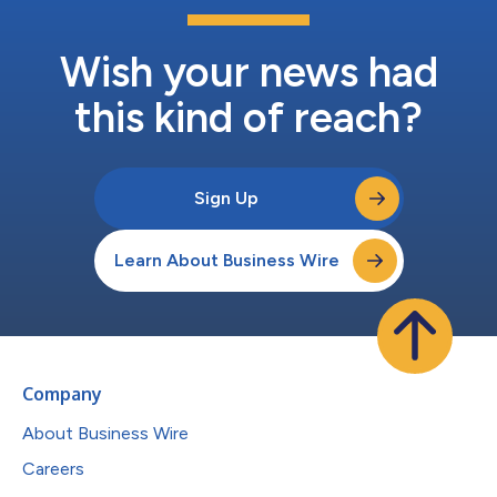
Wish your news had
this kind of reach?
Sign Up
Learn About Business Wire
Company
About Business Wire
Careers