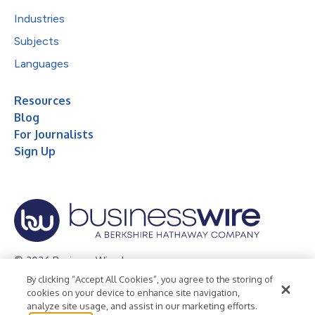
Industries
Subjects
Languages
Resources
Blog
For Journalists
Sign Up
© 2026 Business Wire, Inc.
By clicking “Accept All Cookies”, you agree to the storing of
Privacy Policy
Cookie Policy
Accessibility Statement
cookies on your device to enhance site navigation,
analyze site usage, and assist in our marketing efforts.
Terms of Use
Legal