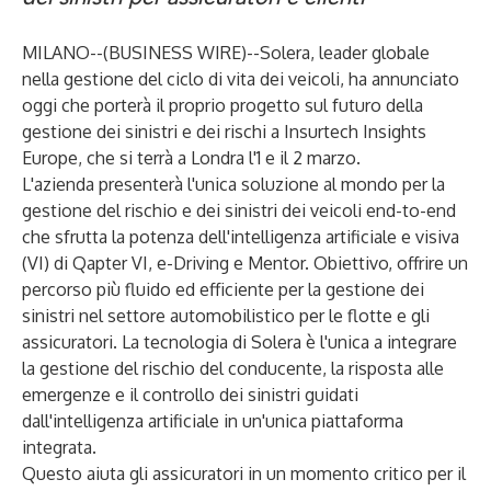
MILANO--(
BUSINESS WIRE
)--
Solera
, leader globale
nella gestione del ciclo di vita dei veicoli, ha annunciato
oggi che porterà il proprio progetto sul futuro della
gestione dei sinistri e dei rischi a Insurtech Insights
Europe, che si terrà a Londra l'1 e il 2 marzo.
L'azienda presenterà l'unica soluzione al mondo per la
gestione del rischio e dei sinistri dei veicoli end-to-end
che sfrutta la potenza dell'intelligenza artificiale e visiva
(VI) di Qapter VI, e-Driving e Mentor. Obiettivo, offrire un
percorso più fluido ed efficiente per la gestione dei
sinistri nel settore automobilistico per le flotte e gli
assicuratori. La tecnologia di Solera è l'unica a integrare
la gestione del rischio del conducente, la risposta alle
emergenze e il controllo dei sinistri guidati
dall'intelligenza artificiale in un'unica piattaforma
integrata.
Questo aiuta gli assicuratori in un momento critico per il