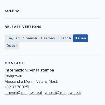
SOLERA
RELEASE VERSIONS
English
Spanish
German
French
Italian
Dutch
CONTACTS
Informazioni per la stampa
Imageware
Alessandra Merini, Valeria Musti
+39 02 700251
amerini@imageware.it
;
vmusti@imageware.it