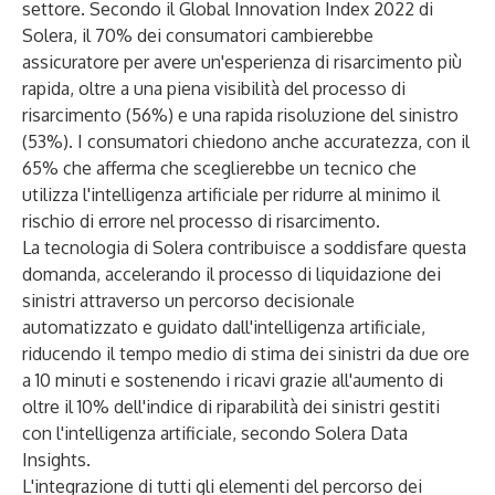
settore. Secondo il Global
Innovation Index 2022
di
Solera, il 70% dei consumatori cambierebbe
assicuratore per avere un'esperienza di risarcimento più
rapida, oltre a una piena visibilità del processo di
risarcimento (56%) e una rapida risoluzione del sinistro
(53%). I consumatori chiedono anche accuratezza, con il
65% che afferma che sceglierebbe un tecnico che
utilizza l'intelligenza artificiale per ridurre al minimo il
rischio di errore nel processo di risarcimento.
La tecnologia di Solera contribuisce a soddisfare questa
domanda, accelerando il processo di liquidazione dei
sinistri attraverso un percorso decisionale
automatizzato e guidato dall'intelligenza artificiale,
riducendo il tempo medio di stima dei sinistri da due ore
a 10 minuti e sostenendo i ricavi grazie all'aumento di
oltre il 10% dell'indice di riparabilità dei sinistri gestiti
con l'intelligenza artificiale, secondo Solera Data
Insights.
L'integrazione di tutti gli elementi del percorso dei