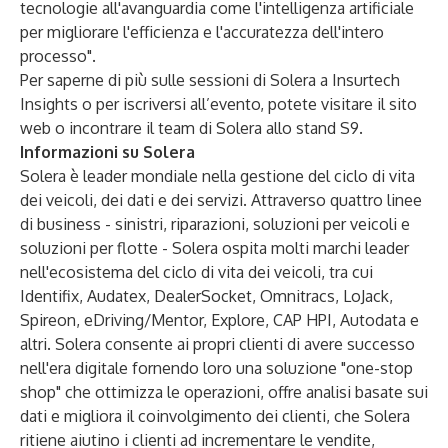
tecnologie all'avanguardia come l'intelligenza artificiale
per migliorare l'efficienza e l'accuratezza dell'intero
processo".
Per saperne di più sulle sessioni di Solera a Insurtech
Insights o per iscriversi all’evento, potete visitare il
sito
web
o incontrare il team di Solera allo stand S9.
Informazioni su Solera
Solera è leader mondiale nella gestione del ciclo di vita
dei veicoli, dei dati e dei servizi. Attraverso quattro linee
di business - sinistri, riparazioni, soluzioni per veicoli e
soluzioni per flotte - Solera ospita molti marchi leader
nell'ecosistema del ciclo di vita dei veicoli, tra cui
Identifix, Audatex, DealerSocket, Omnitracs, LoJack,
Spireon, eDriving/Mentor, Explore, CAP HPI, Autodata e
altri. Solera consente ai propri clienti di avere successo
nell'era digitale fornendo loro una soluzione "one-stop
shop" che ottimizza le operazioni, offre analisi basate sui
dati e migliora il coinvolgimento dei clienti, che Solera
ritiene aiutino i clienti ad incrementare le vendite,