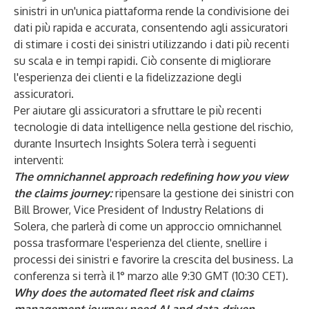
sinistri in un'unica piattaforma rende la condivisione dei
dati più rapida e accurata, consentendo agli assicuratori
di stimare i costi dei sinistri utilizzando i dati più recenti
su scala e in tempi rapidi. Ciò consente di migliorare
l'esperienza dei clienti e la fidelizzazione degli
assicuratori.
Per aiutare gli assicuratori a sfruttare le più recenti
tecnologie di data intelligence nella gestione del rischio,
durante Insurtech Insights Solera terrà i seguenti
interventi:
The omnichannel approach redefining how you view
the claims journey:
ripensare la gestione dei sinistri con
Bill Brower, Vice President of Industry Relations di
Solera, che parlerà di come un approccio omnichannel
possa trasformare l'esperienza del cliente, snellire i
processi dei sinistri e favorire la crescita del business. La
conferenza si terrà il 1° marzo alle 9:30 GMT (10:30 CET).
Why does the automated fleet risk and claims