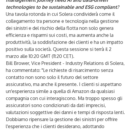
management journey need AI and data-driven
technologies to be sustainable and ESG compliant?
Una tavola rotonda in cui Solera condividerà come il
collegamento tra persone e tecnologia nella gestione
dei sinistri e del rischio della flotta non solo genera
efficienza e risparmi sui costi, ma aumenta anche la
produttività, la soddisfazione dei clienti e ha un impatto
positivo sulla società. Questa sessione si terrà il 2
marzo alle 10:20 GMT (11:20 CET).
Bill Brower, Vice President - Industry Relations di Solera,
ha commentato: "Le richieste di risarcimento senza
contatto non sono solo il futuro del settore
assicurativo, ma anche il presente. I clienti si aspettano
un'esperienza simile a quella di Amazon da qualsiasi
compagnia con cui interagiscono. Ma troppo spesso gli
assicuratori sono condizionati da dati imprecisi,
valutazioni soggettive dei danni e tempi di risposta lenti.
Dobbiamo ripensare la gestione dei sinistri per offrire
l'esperienza che i clienti desiderano, adottando