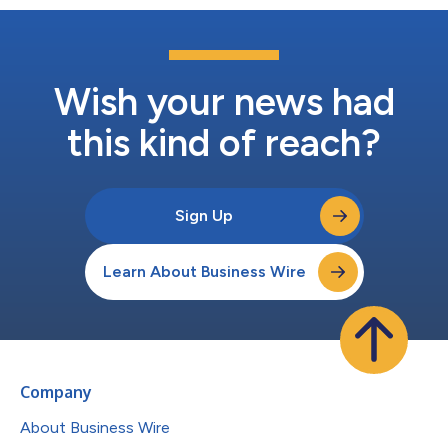
Wish your news had
this kind of reach?
Sign Up
Learn About Business Wire
Company
About Business Wire