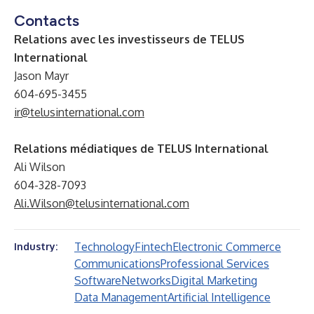
Contacts
Relations avec les investisseurs de TELUS
International
Jason Mayr
604-695-3455
ir@telusinternational.com
Relations médiatiques de TELUS International
Ali Wilson
604-328-7093
Ali.Wilson@telusinternational.com
Technology
Fintech
Electronic Commerce
Industry:
Communications
Professional Services
Software
Networks
Digital Marketing
Data Management
Artificial Intelligence