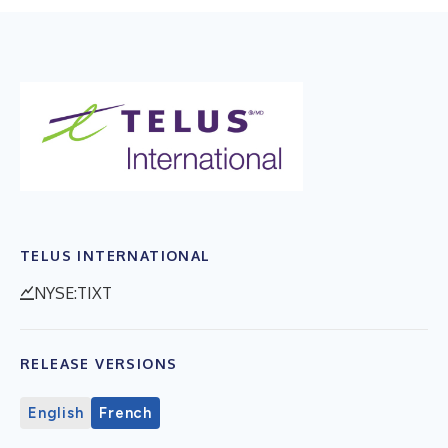
TELUS INTERNATIONAL
NYSE:TIXT
RELEASE VERSIONS
English
French