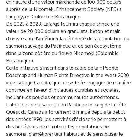
en nature d'une valeur marchande de 100 000 dollars
auprès de la Nicomekl Enhancement Society (NES) à
Langley, en Colombie-Britannique.
De 2023 à 2028, Lafarge fournira chaque année une
valeur de 20 000 dollars en granulats, béton et main
d'œuvre afin d'améliorer la pérennité de la population du
saumon sauvage du Pacifique et de son écosystème
dans la zone côtière du fleuve Nicomekl (Colombie-
Britannique).
Cette initiative s'inscrit dans le cadre de la « People
Roadmap and Human Rights Directive in the West 2030
» de Lafarge Canada, qui consiste à s'engager de manière
continue en faveur d'initiatives durables et sociales,
incluant les peuples et communautés autochtones.
L'abondance du saumon du Pacifique le long de la côte
Ouest du Canada a fortement diminué depuis le début
des années 1990; les activités d'écloserie permettent à
des bénévoles de maintenir les populations de
saumons, d'améliorer leur habitat et de sensibiliser le