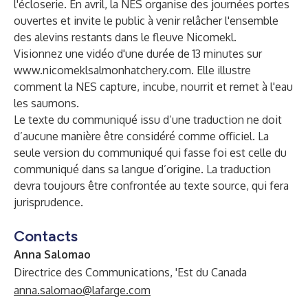
l'écloserie. En avril, la NES organise des journées portes
ouvertes et invite le public à venir relâcher l'ensemble
des alevins restants dans le fleuve Nicomekl.
Visionnez une vidéo d'une durée de 13 minutes sur
www.nicomeklsalmonhatchery.com
. Elle illustre
comment la NES capture, incube, nourrit et remet à l'eau
les saumons.
Le texte du communiqué issu d’une traduction ne doit
d’aucune manière être considéré comme officiel. La
seule version du communiqué qui fasse foi est celle du
communiqué dans sa langue d’origine. La traduction
devra toujours être confrontée au texte source, qui fera
jurisprudence.
Contacts
Anna Salomao
Directrice des Communications, 'Est du Canada
anna.salomao@lafarge.com