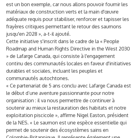
est un bon exemple, car nous allons pouvoir fournir les
matériaux de construction verts et la main d'œuvre
adéquate requis pour stabiliser, renforcer et tapisser les
frayères critiques permettant le retour des saumons
jusqu'en 2028 », a-t-il ajouté.
Cette initiative s'inscrit dans le cadre de la « People
Roadmap and Human Rights Directive in the West 2030
» de Lafarge Canada, qui consiste à l'engagement
continu des communautés locales en faveur d'initiatives
durables et sociales, incluant les peuples et
communautés autochtones.
« Ce partenariat de 5 ans conclu avec Lafarge Canada est
le début d’une aventure passionnante pour notre
organisation : il va nous permettre de continuer à
soutenir au mieux la restauration des habitats et notre
exploitation piscicole », affirme Nigel Easton, président
de la NES. « Le saumon est une espèce essentielle qui
permet de soutenir des écosystèmes sains en
Colombie-Britannique. Il représente également une