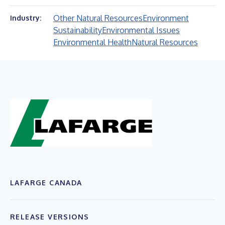
Other Natural Resources
Environment
Industry:
Sustainability
Environmental Issues
Environmental Health
Natural Resources
LAFARGE CANADA
RELEASE VERSIONS