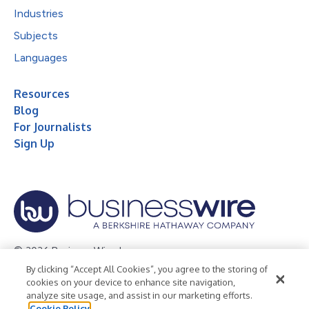
Industries
Subjects
Languages
Resources
Blog
For Journalists
Sign Up
© 2026 Business Wire, Inc.
By clicking “Accept All Cookies”, you agree to the storing of
Privacy Policy
Cookie Policy
Accessibility Statement
cookies on your device to enhance site navigation,
analyze site usage, and assist in our marketing efforts.
Terms of Use
Legal
Cookie Policy