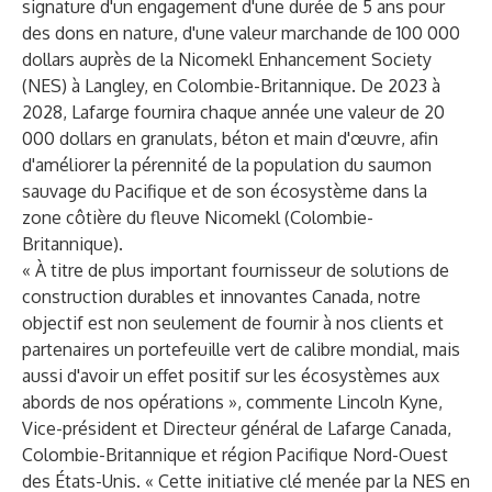
signature d'un engagement d'une durée de 5 ans pour
des dons en nature, d'une valeur marchande de 100 000
dollars auprès de la
Nicomekl Enhancement Society
(NES)
à Langley, en Colombie-Britannique. De 2023 à
2028, Lafarge fournira chaque année une valeur de 20
000 dollars en granulats, béton et main d'œuvre, afin
d'améliorer la pérennité de la population du saumon
sauvage du Pacifique et de son écosystème dans la
zone côtière du fleuve Nicomekl (Colombie-
Britannique).
« À titre de plus important fournisseur de solutions de
construction durables et innovantes Canada, notre
objectif est non seulement de fournir à nos clients et
partenaires un portefeuille vert de calibre mondial, mais
aussi d'avoir un effet positif sur les écosystèmes aux
abords de nos opérations », commente Lincoln Kyne,
Vice-président et Directeur général de Lafarge Canada,
Colombie-Britannique et région Pacifique Nord-Ouest
des États-Unis. « Cette initiative clé menée par la NES en