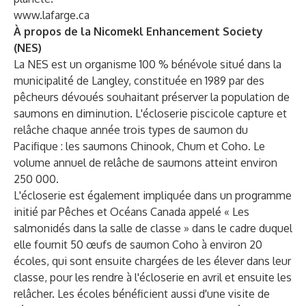
www.lafarge.ca
À
propos de la Nicomekl Enhancement Society
(NES)
La NES est un organisme 100 % bénévole situé dans la
municipalité de Langley, constituée en 1989 par des
pêcheurs dévoués souhaitant préserver la population de
saumons en diminution. L'écloserie piscicole capture et
relâche chaque année trois types de saumon du
Pacifique : les saumons Chinook, Chum et Coho. Le
volume annuel de relâche de saumons atteint environ
250 000.
L'écloserie est également impliquée dans un programme
initié par Pêches et Océans Canada appelé « Les
salmonidés dans la salle de classe » dans le cadre duquel
elle fournit 50 œufs de saumon Coho à environ 20
écoles, qui sont ensuite chargées de les élever dans leur
classe, pour les rendre à l'écloserie en avril et ensuite les
relâcher. Les écoles bénéficient aussi d'une visite de