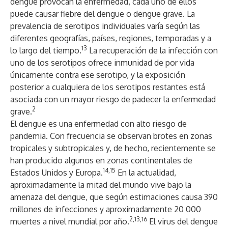
dengue provocan la enfermedad, cada uno de ellos
puede causar fiebre del dengue o dengue grave. La
prevalencia de serotipos individuales varía según las
diferentes geografías, países, regiones, temporadas y a
13
lo largo del tiempo.
La recuperación de la infección con
uno de los serotipos ofrece inmunidad de por vida
únicamente contra ese serotipo, y la exposición
posterior a cualquiera de los serotipos restantes está
asociada con un mayor riesgo de padecer la enfermedad
2
grave.
El dengue es una enfermedad con alto riesgo de
pandemia. Con frecuencia se observan brotes en zonas
tropicales y subtropicales y, de hecho, recientemente se
han producido algunos en zonas continentales de
14,15
Estados Unidos y Europa.
En la actualidad,
aproximadamente la mitad del mundo vive bajo la
amenaza del dengue, que según estimaciones causa 390
millones de infecciones y aproximadamente 20 000
2,13,16
muertes a nivel mundial por año.
El virus del dengue