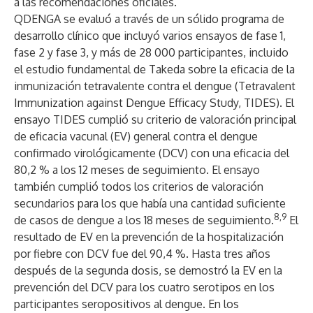
a las recomendaciones oficiales.
QDENGA se evaluó a través de un sólido programa de
desarrollo clínico que incluyó varios ensayos de fase 1,
fase 2 y fase 3, y más de 28 000 participantes, incluido
el estudio fundamental de Takeda sobre la eficacia de la
inmunización tetravalente contra el dengue (Tetravalent
Immunization against Dengue Efficacy Study, TIDES). El
ensayo TIDES cumplió su
criterio de valoración principal
de eficacia vacunal (EV) general contra el dengue
confirmado virológicamente (DCV) con una eficacia del
80,2 % a los 12 meses de seguimiento. El ensayo
también cumplió todos los
criterios de valoración
secundarios
para los que había una cantidad suficiente
8,9
de casos de dengue a los 18 meses de seguimiento.
El
resultado de EV en la prevención de la hospitalización
por fiebre con DCV fue del 90,4 %. Hasta tres años
después de la segunda dosis, se demostró la EV en la
prevención del DCV para los cuatro serotipos en los
participantes seropositivos al dengue. En los