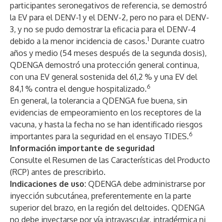
participantes seronegativos de referencia, se demostró
la EV para el DENV-1 y el DENV-2, pero no para el DENV-
3, y no se pudo demostrar la eficacia para el DENV-4
1
debido a la menor incidencia de casos.
Durante cuatro
años y medio (54 meses después de la segunda dosis),
QDENGA demostró una protección general continua,
con una EV general sostenida del 61,2 % y una EV del
6
84,1 % contra el dengue hospitalizado.
En general, la tolerancia a QDENGA fue buena, sin
evidencias de empeoramiento en los receptores de la
vacuna, y hasta la fecha no se han identificado riesgos
6
importantes para la seguridad en el ensayo TIDES.
Información importante de seguridad
Consulte el Resumen de las Características del Producto
(RCP) antes de prescribirlo.
Indicaciones de uso:
QDENGA debe administrarse por
inyección subcutánea, preferentemente en la parte
superior del brazo, en la región del deltoides. QDENGA
no debe inyectarse por vía intravascular, intradérmica ni