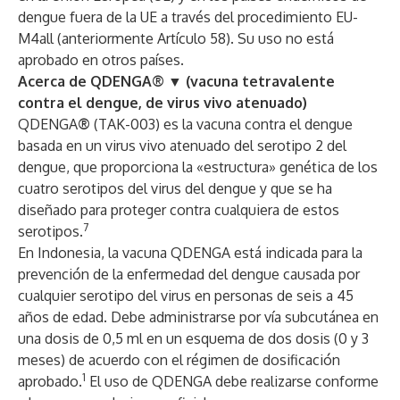
dengue fuera de la UE a través del procedimiento EU-
M4all (anteriormente Artículo 58). Su uso no está
aprobado en otros países.
Acerca de QDENGA® ▼ (vacuna tetravalente
contra el dengue, de virus vivo atenuado)
QDENGA
®
(TAK-003) es la vacuna contra el dengue
basada en un virus vivo atenuado del serotipo 2 del
dengue, que proporciona la «estructura» genética de los
cuatro serotipos del virus del dengue y que se ha
diseñado para proteger contra cualquiera de estos
7
serotipos.
En Indonesia, la vacuna QDENGA está indicada para la
prevención de la enfermedad del dengue causada por
cualquier serotipo del virus en personas de seis a 45
años de edad. Debe administrarse por vía subcutánea en
una dosis de 0,5 ml en un esquema de dos dosis (0 y 3
meses) de acuerdo con el régimen de dosificación
1
aprobado.
El uso de QDENGA debe realizarse conforme