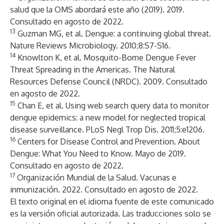
salud que la OMS abordará este año (2019)
. 2019.
Consultado en agosto de 2022.
13
Guzman MG, et al.
Dengue: a continuing global threat
.
Nature Reviews Microbiology. 2010;8:S7-S16.
14
Knowlton K, et al.
Mosquito-Borne Dengue Fever
Threat Spreading in the Americas
. The Natural
Resources Defense Council (NRDC). 2009. Consultado
en agosto de 2022.
15
Chan E, et al. Using web search query data to monitor
dengue epidemics: a new model for neglected tropical
disease surveillance. PLoS Negl Trop Dis. 2011;5:e1206.
16
Centers for Disease Control and Prevention.
About
Dengue: What You Need to Know
. Mayo de 2019.
Consultado en agosto de 2022.
17
Organización Mundial de la Salud.
Vacunas e
inmunización
. 2022. Consultado en agosto de 2022.
El texto original en el idioma fuente de este comunicado
es la versión oficial autorizada. Las traducciones solo se