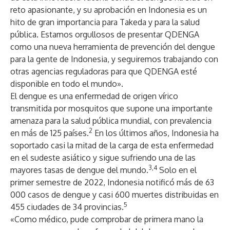
reto apasionante, y su aprobación en Indonesia es un
hito de gran importancia para Takeda y para la salud
pública. Estamos orgullosos de presentar QDENGA
como una nueva herramienta de prevención del dengue
para la gente de Indonesia, y seguiremos trabajando con
otras agencias reguladoras para que QDENGA esté
disponible en todo el mundo».
El dengue es una enfermedad de origen vírico
transmitida por mosquitos que supone una importante
amenaza para la salud pública mundial, con prevalencia
2
en más de 125 países.
En los últimos años, Indonesia ha
soportado casi la mitad de la carga de esta enfermedad
en el sudeste asiático y sigue sufriendo una de las
3,4
mayores tasas de dengue del mundo.
Solo en el
primer semestre de 2022, Indonesia notificó más de 63
000 casos de dengue y casi 600 muertes distribuidas en
5
455 ciudades de 34 provincias.
«Como médico, pude comprobar de primera mano la