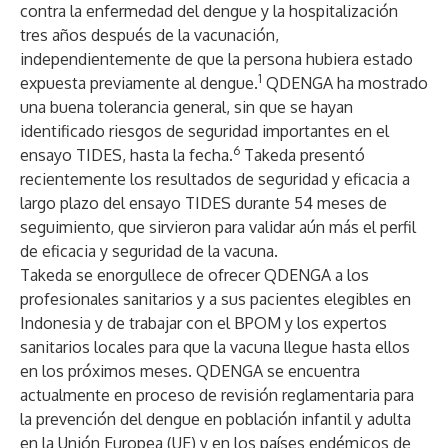
contra la enfermedad del dengue y la hospitalización
tres años después de la vacunación,
independientemente de que la persona hubiera estado
1
expuesta previamente al dengue.
QDENGA ha mostrado
una buena tolerancia general, sin que se hayan
identificado riesgos de seguridad importantes en el
6
ensayo TIDES, hasta la fecha.
Takeda
presentó
recientemente los resultados de seguridad y eficacia a
largo plazo del ensayo TIDES durante 54 meses de
seguimiento, que sirvieron para validar aún más el perfil
de eficacia y seguridad de la vacuna.
Takeda se enorgullece de ofrecer QDENGA a los
profesionales sanitarios y a sus pacientes elegibles en
Indonesia y de trabajar con el BPOM y los expertos
sanitarios locales para que la vacuna llegue hasta ellos
en los próximos meses. QDENGA se encuentra
actualmente en proceso de revisión reglamentaria para
la prevención del dengue en población infantil y adulta
en la Unión Europea (UE) y en los países endémicos de