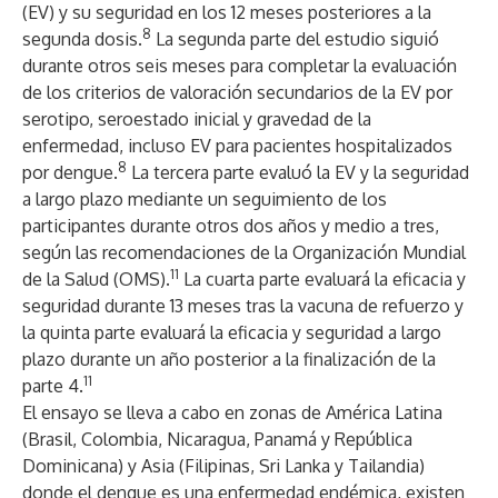
(EV) y su seguridad en los 12 meses posteriores a la
8
segunda dosis.
La segunda parte del estudio siguió
durante otros seis meses para completar la evaluación
de los criterios de valoración secundarios de la EV por
serotipo, seroestado inicial y gravedad de la
enfermedad, incluso EV para pacientes hospitalizados
8
por dengue.
La tercera parte evaluó la EV y la seguridad
a largo plazo mediante un seguimiento de los
participantes durante otros dos años y medio a tres,
según las recomendaciones de la Organización Mundial
11
de la Salud (OMS).
La cuarta parte evaluará la eficacia y
seguridad durante 13 meses tras la vacuna de refuerzo y
la quinta parte evaluará la eficacia y seguridad a largo
plazo durante un año posterior a la finalización de la
11
parte 4.
El ensayo se lleva a cabo en zonas de América Latina
(Brasil, Colombia, Nicaragua, Panamá y República
Dominicana) y Asia (Filipinas, Sri Lanka y Tailandia)
donde el dengue es una enfermedad endémica, existen