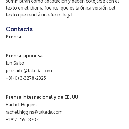
suministran como adaptación y deben cotejarse con el
texto en el idioma fuente, que es la única versión del
texto que tendrá un efecto legal.
Contacts
Prensa:
Prensa japonesa
Jun Saito
jun.saito@takeda.com
+81 (0) 3-3278-2325
Prensa internacional y de EE. UU.
Rachel Higgins
rachel.higgins@takeda.com
+1 917-796-8703