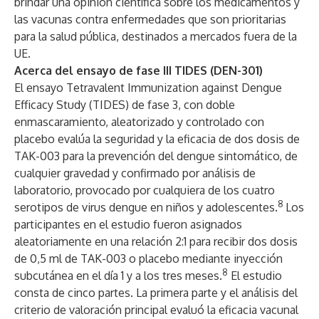
brindar una opinión científica sobre los medicamentos y
las vacunas contra enfermedades que son prioritarias
para la salud pública, destinados a mercados fuera de la
UE.
Acerca del ensayo de fase III TIDES (DEN-301)
El ensayo Tetravalent Immunization against Dengue
Efficacy Study (TIDES) de fase 3, con doble
enmascaramiento, aleatorizado y controlado con
placebo evalúa la seguridad y la eficacia de dos dosis de
TAK-003 para la prevención del dengue sintomático, de
cualquier gravedad y confirmado por análisis de
laboratorio, provocado por cualquiera de los cuatro
8
serotipos de virus dengue en niños y adolescentes.
Los
participantes en el estudio fueron asignados
aleatoriamente en una relación 2:1 para recibir dos dosis
de 0,5 ml de TAK-003 o placebo mediante inyección
8
subcutánea en el día 1 y a los tres meses.
El estudio
consta de cinco partes. La primera parte y el análisis del
criterio de valoración principal evaluó la eficacia vacunal