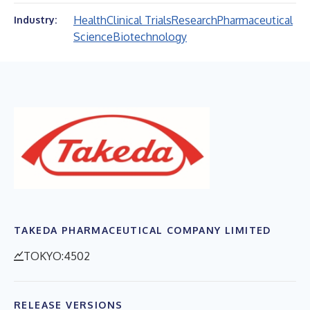
Health
Clinical Trials
Research
Pharmaceutical
Industry:
Science
Biotechnology
TAKEDA PHARMACEUTICAL COMPANY LIMITED
TOKYO:4502
RELEASE VERSIONS