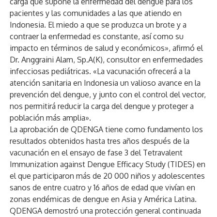
carga que supone la enfermedad del dengue para los
pacientes y las comunidades a las que atiendo en
Indonesia. El miedo a que se produzca un brote y a
contraer la enfermedad es constante, así como su
impacto en términos de salud y económicos», afirmó el
Dr. Anggraini Alam, Sp.A(K), consultor en enfermedades
infecciosas pediátricas. «La vacunación ofrecerá a la
atención sanitaria en Indonesia un valioso avance en la
prevención del dengue, y junto con el control del vector,
nos permitirá reducir la carga del dengue y proteger a
población más amplia».
La aprobación de QDENGA tiene como fundamento los
resultados obtenidos hasta tres años después de la
vacunación en el ensayo de fase 3 del
Tetravalent
Immunization against Dengue Efficacy Study
(TIDES) en
el que participaron más de 20 000 niños y adolescentes
sanos de entre cuatro y 16 años de edad que vivían en
zonas endémicas de dengue en Asia y América Latina.
QDENGA demostró una protección general continuada