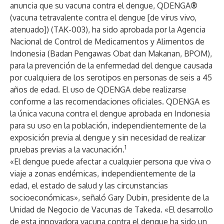
anuncia que su vacuna contra el dengue, QDENGA
®
(vacuna tetravalente contra el dengue [de virus vivo,
atenuado]) (TAK-003), ha sido aprobada por la Agencia
Nacional de Control de Medicamentos y Alimentos de
Indonesia (Badan Pengawas Obat dan Makanan, BPOM),
para la prevención de la enfermedad del dengue causada
por cualquiera de los serotipos en personas de seis a 45
años de edad. El uso de QDENGA debe realizarse
conforme a las recomendaciones oficiales. QDENGA es
la única vacuna contra el dengue aprobada en Indonesia
para su uso en la población, independientemente de la
exposición previa al dengue y sin necesidad de realizar
1
pruebas previas a la vacunación.
«El dengue puede afectar a cualquier persona que viva o
viaje a zonas endémicas, independientemente de la
edad, el estado de salud y las circunstancias
socioeconómicas», señaló Gary Dubin, presidente de la
Unidad de Negocio de Vacunas de Takeda. «El desarrollo
de esta innovadora vacuna contra el dengue ha sido un