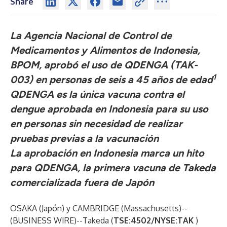
Share
La Agencia Nacional de Control de
Medicamentos y Alimentos de Indonesia,
BPOM, aprobó el uso de QDENGA
(TAK-
1
003) en personas de seis a 45 años de edad
QDENGA
es la única vacuna contra el
dengue aprobada en Indonesia para su uso
en personas sin necesidad de realizar
pruebas previas a la vacunación
La aprobación en Indonesia marca un hito
para QDENGA, la primera vacuna de Takeda
comercializada fuera de Japón
OSAKA (Japón) y CAMBRIDGE (Massachusetts)--
(
BUSINESS WIRE
)--
Takeda
(
TSE:4502/NYSE:TAK
)