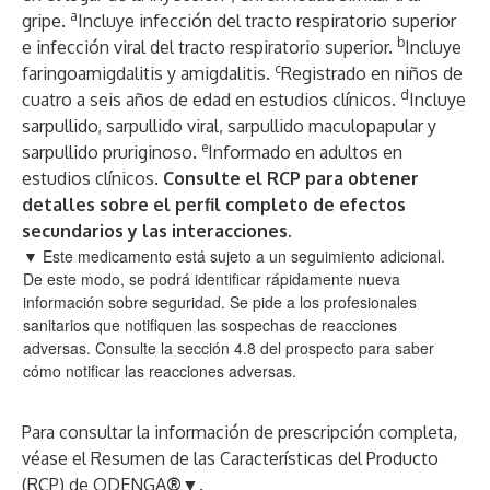
a
gripe.
Incluye infección del tracto respiratorio superior
b
e infección viral del tracto respiratorio superior.
Incluye
c
faringoamigdalitis y amigdalitis.
Registrado en niños de
d
cuatro a seis años de edad en estudios clínicos.
Incluye
sarpullido, sarpullido viral, sarpullido maculopapular y
e
sarpullido pruriginoso.
Informado en adultos en
estudios clínicos.
Consulte el RCP para obtener
detalles sobre el perfil completo de efectos
secundarios y las interacciones.
▼ Este medicamento está sujeto a un seguimiento adicional.
De este modo, se podrá identificar rápidamente nueva
información sobre seguridad. Se pide a los profesionales
sanitarios que notifiquen las sospechas de reacciones
adversas. Consulte la sección 4.8 del prospecto para saber
cómo notificar las reacciones adversas.
Para consultar la información de prescripción completa,
véase el
Resumen de las Características del Producto
(RCP) de QDENGA
®
▼.